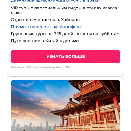
Авторские экскурсионные туры в Китай
VIP туры с персональным гидом в отелях класса
люкс
Отдых и лечение на о. Хайнань
Прямые перелеты а/к Аэрофлот
Групповые туры на 7-15 дней, вылеты по субботам
Путешествие в Китай с детьми
УЗНАТЬ БОЛЬШЕ
Реклама: ООО «Туроператор АРТ-ТУР»