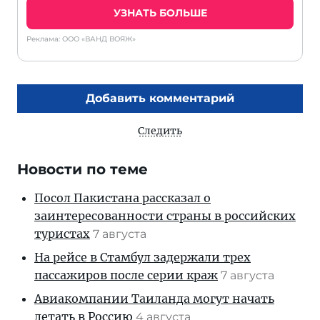
УЗНАТЬ БОЛЬШЕ
Реклама: ООО «ВАНД ВОЯЖ»
Добавить комментарий
Следить
Новости по теме
Посол Пакистана рассказал о
заинтересованности страны в российских
туристах
7 августа
На рейсе в Стамбул задержали трех
пассажиров после серии краж
7 августа
Авиакомпании Таиланда могут начать
летать в Россию
4 августа