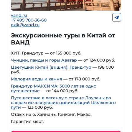
vand.ru
+7 495 780-36-60
ozik@vand.ru
Экскурсионные туры в Китай от
ВАНД
ХИТ! Гранд-тур — от 155 000 руб.
Чунцин, панды и горы Аватар
— от 124 000 руб.
Цветущий Китай (вишня). Гранд-тур
— 198 000
руб.
Мелодия воды и камня
— от 178 000 руб.
Гранд-тур МАКСИМА: 3000 лет за одно
путешествие
— от 144 000 руб.
Путешествие в легенду о стране Лоулань: по
следам исчезнувших цивилизаций Шелкового
пути
— 123 000 руб.
Отдых на о. Хайнань, Гонконг, Макао.
Гарантия мест.