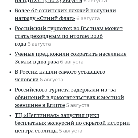
на ВДНХ с 13 по 23 августа
6 августа
Более 60 сочинских пляжей получили
награду «Синий флаг»
6 августа
Российский турпоток во Вьетнам может
стать рекордным по итогам 2026
года
6 августа
Ученые предложили сократить население
Земли в два раза
6 августа
В России нашли самого уставшего
человека
6 августа
Российского туриста задержали из-за
обвинений в домогательствах к местной
женщине в Египте
5 августа
ТЦ «Неглинная» запустил цикл
бесплатных экскурсий по скрытой истории
центра столицы
5 августа