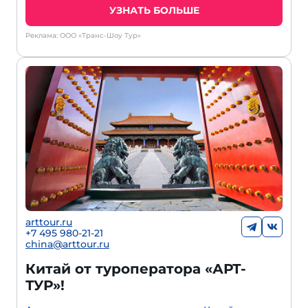
УЗНАТЬ БОЛЬШЕ
Реклама: ООО «Транс-Шоу Тур»
arttour.ru
+
7 495 980-21-21
china@arttour.ru
Китай от туроператора «АРТ-
ТУР»!