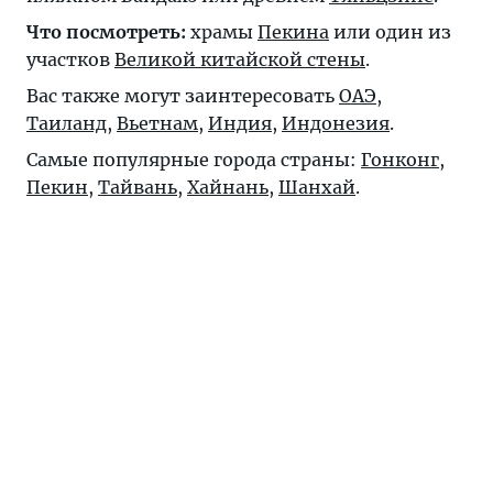
Что посмотреть:
храмы
Пекина
или один из
участков
Великой китайской стены
.
Вас также могут заинтересовать
ОАЭ
,
Таиланд
,
Вьетнам
,
Индия
,
Индонезия
.
Самые популярные города страны:
Гонконг
,
Пекин
,
Тайвань
,
Хайнань
,
Шанхай
.