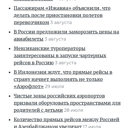
Пассажирам «Ижавиа» объяснили, что
делать после приостановки полетов
перевозчиком
3 августа
В России предложили заморозить цены на
авиабилеты
3 августа
Мексиканские туроператоры
заинтересованы в запуске чартерных
рейсов в Россию
3 августа
В Индонезии ждут, что прямые рейсы в
страну начнет выполнять не только
«Аэрофлот»
29 июля
Чистые зоны российских аэропортов
призвали оборудовать пространствами для
родителей с детьми
28 июля
Количество прямых рейсов между Россией
и Азербайджаном увеличат
17 июля