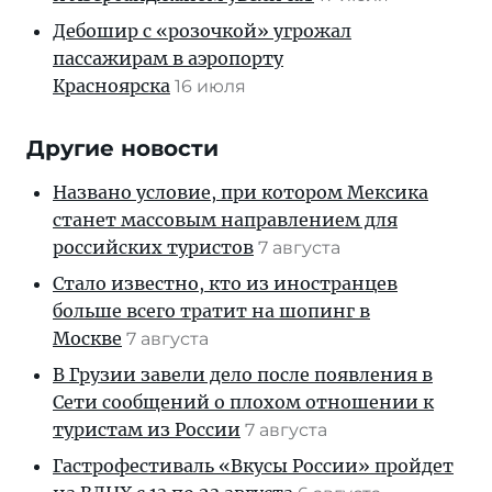
Дебошир с «розочкой» угрожал
пассажирам в аэропорту
Красноярска
16 июля
Другие новости
Названо условие, при котором Мексика
станет массовым направлением для
российских туристов
7 августа
Стало известно, кто из иностранцев
больше всего тратит на шопинг в
Москве
7 августа
В Грузии завели дело после появления в
Сети сообщений о плохом отношении к
туристам из России
7 августа
Гастрофестиваль «Вкусы России» пройдет