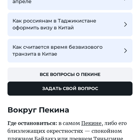
апреле
Как россиянам в Таджикистане
оформить визу в Китай
Как считается время безвизового
транзита в Китае
ВСЕ ВОПРОСЫ О ПЕКИНЕ
ЗАДАТЬ СВОЙ ВОПРОС
Вокруг Пекина
Где остановиться:
в самом
Пекине
, либо его
близлежащих окрестностях — спокойном
пляжном Байдахэ или древнем
Тяньцзине
.