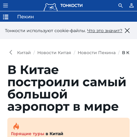
Пекин
Тонкости используют сookie-файлы.
Что это значит?
Китай
Новости Китая
Новости Пекина
В Кит
В Китае
построили самый
большой
аэропорт в мире
Горящие туры
в Китай