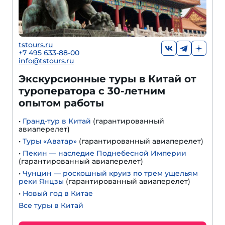
tstours.ru
+7 495 633-88-00
info@tstours.ru
Экскурсионные туры в Китай от
туроператора с 30-летним
опытом работы
•
Гранд-тур в Китай
(гарантированный
авиаперелет)
•
Туры «Аватар»
(гарантированный авиаперелет)
•
Пекин — наследие Поднебесной Империи
(гарантированный авиаперелет)
•
Чунцин — роскошный круиз по трем ущельям
реки Янцзы
(гарантированный авиаперелет)
•
Новый год в Китае
Все туры в Китай