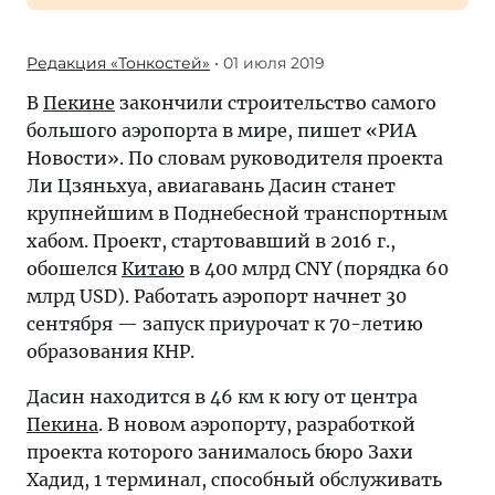
Редакция «Тонкостей»
• 01 июля 2019
В
Пекине
закончили строительство самого
большого аэропорта в мире, пишет «РИА
Новости». По словам руководителя проекта
Ли Цзяньхуа, авиагавань Дасин станет
крупнейшим в Поднебесной транспортным
хабом. Проект, стартовавший в 2016 г.,
обошелся
Китаю
в 400 млрд CNY (порядка 60
млрд USD). Работать аэропорт начнет 30
сентября — запуск приурочат к 70-летию
образования КНР.
Дасин находится в 46 км к югу от центра
Пекина
. В новом аэропорту, разработкой
проекта которого занималось бюро Захи
Хадид, 1 терминал, способный обслуживать