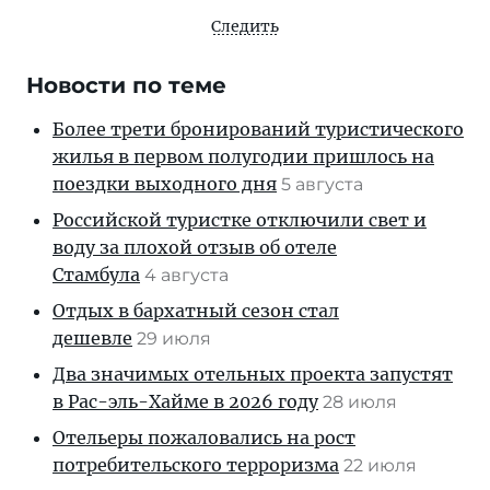
Следить
Новости по теме
Более трети бронирований туристического
жилья в первом полугодии пришлось на
поездки выходного дня
5 августа
Российской туристке отключили свет и
воду за плохой отзыв об отеле
Стамбула
4 августа
Отдых в бархатный сезон стал
дешевле
29 июля
Два значимых отельных проекта запустят
в Рас-эль-Хайме в 2026 году
28 июля
Отельеры пожаловались на рост
потребительского терроризма
22 июля