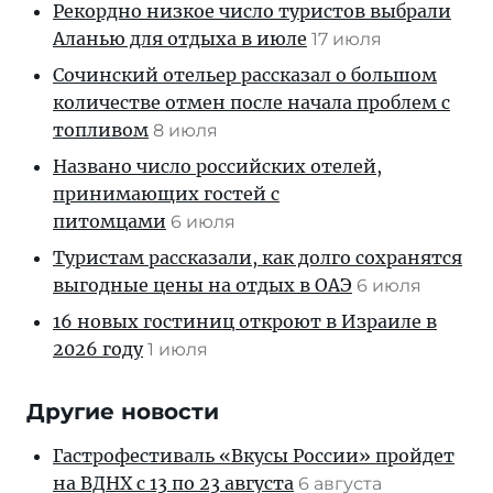
Рекордно низкое число туристов выбрали
Аланью для отдыха в июле
17 июля
Сочинский отельер рассказал о большом
количестве отмен после начала проблем с
топливом
8 июля
Названо число российских отелей,
принимающих гостей с
питомцами
6 июля
Туристам рассказали, как долго сохранятся
выгодные цены на отдых в ОАЭ
6 июля
16 новых гостиниц откроют в Израиле в
2026 году
1 июля
Другие новости
Гастрофестиваль «Вкусы России» пройдет
на ВДНХ с 13 по 23 августа
6 августа