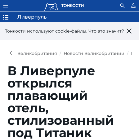
Ливерпуль
Тонкости используют сookie-файлы.
Что это значит?
Великобритания
Новости Великобритании
В Л
В Ливерпуле
открылся
плавающий
отель,
стилизованный
под Титаник