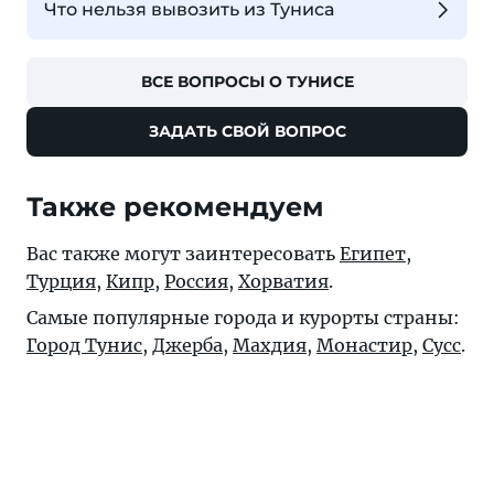
Что нельзя вывозить из Туниса
ВСЕ ВОПРОСЫ О ТУНИСЕ
ЗАДАТЬ СВОЙ ВОПРОС
Также рекомендуем
Вас также могут заинтересовать
Египет
,
Турция
,
Кипр
,
Россия
,
Хорватия
.
Самые популярные города и курорты страны:
Город Тунис
,
Джерба
,
Махдия
,
Монастир
,
Сусс
.