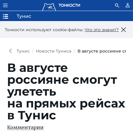
Тунис
Тонкости используют сookie-файлы.
Что это значит?
Тунис
Новости Туниса
В августе россияне смог
В августе
россияне смогут
улететь
на прямых рейсах
в Тунис
Комментарии