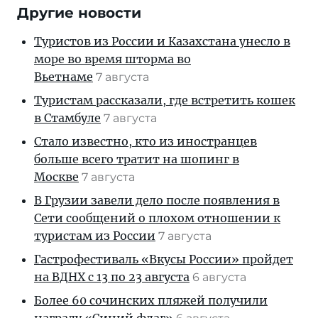
Другие новости
Туристов из России и Казахстана унесло в
море во время шторма во
Вьетнаме
7 августа
Туристам рассказали, где встретить кошек
в Стамбуле
7 августа
Стало известно, кто из иностранцев
больше всего тратит на шопинг в
Москве
7 августа
В Грузии завели дело после появления в
Сети сообщений о плохом отношении к
туристам из России
7 августа
Гастрофестиваль «Вкусы России» пройдет
на ВДНХ с 13 по 23 августа
6 августа
Более 60 сочинских пляжей получили