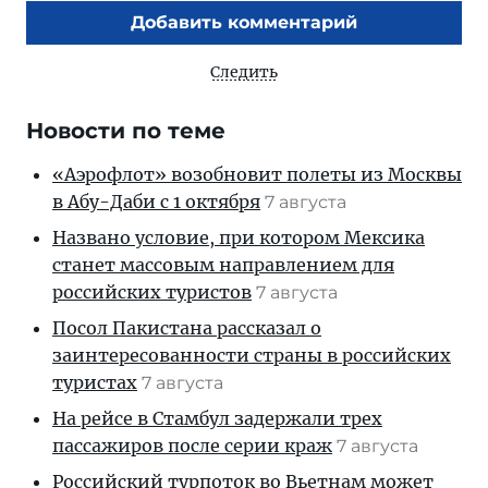
Добавить комментарий
Следить
Новости по теме
«Аэрофлот» возобновит полеты из Москвы
в Абу-Даби с 1 октября
7 августа
Названо условие, при котором Мексика
станет массовым направлением для
российских туристов
7 августа
Посол Пакистана рассказал о
заинтересованности страны в российских
туристах
7 августа
На рейсе в Стамбул задержали трех
пассажиров после серии краж
7 августа
Российский турпоток во Вьетнам может