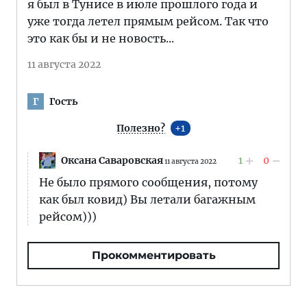
я был в Тунисе в июле прошлого года и
уже тогда летел прямым рейсом. Так что
это как бы и не новость...
11 августа 2022
Гость
Г
Полезно?
1
Оксана Саваровская
1
0
11 августа 2022
Не было прямого сообщения, потому
как был ковид) Вы летали багажным
рейсом)))
Прокомментировать