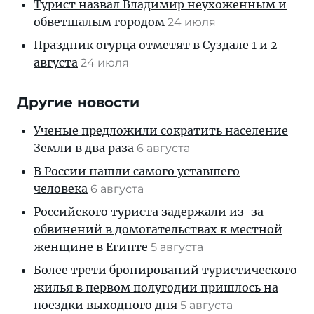
Турист назвал Владимир неухоженным и
обветшалым городом
24 июля
Праздник огурца отметят в Суздале 1 и 2
августа
24 июля
Другие новости
Ученые предложили сократить население
Земли в два раза
6 августа
В России нашли самого уставшего
человека
6 августа
Российского туриста задержали из-за
обвинений в домогательствах к местной
женщине в Египте
5 августа
Более трети бронирований туристического
жилья в первом полугодии пришлось на
поездки выходного дня
5 августа