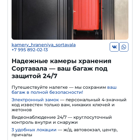
kamery_hraneniya_sortavala
+7 995 892-02-13
Надежные камеры хранения
Сортавала — ваш багаж под
защитой 24/7
Путешествуйте налегке — мы сохраним
ваш
багаж в полной безопасности!
Электронный замок
— персональный 4-значный
код известен только вам, никаких ключей и
жетонов
Видеонаблюдение 24/7 — круглосуточный
контроль внутри и снаружи
3 удобных локации
— ж/д, автовокзал, центр,
причалы