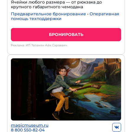
Ячейки любого размера — от рюкзака до
крупного габаритного чемодана
Предварительное бронирование
•
Оперативная
помощь техподдержки
БРОНИРОВАТЬ
Реклама: ИП Тепанян Айк Сароевич
magicmuseum.ru
8 800 550-82-04