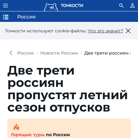
Россия
Тонкости используют сookie-файлы.
Что это значит?
Россия
Новости России
Две трети россиян про
Две трети
россиян
пропустят летний
сезон отпусков
Горящие туры
по России