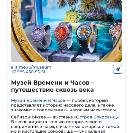
alltime.ru/museum
+7 985 450-55-51
Музей Времени и Часов –
путешествие сквозь века
Музей Времени и Часов
— проект, который
представляет историю часового дела, а также
знакомит с современным часовым искусством.
Сейчас в Музее — выставка
«Остров Сокровищ»
.
В экспозиции не только исторические и
современные часы, связанные с морской темой,
но и настоящие сокровища — уникальная