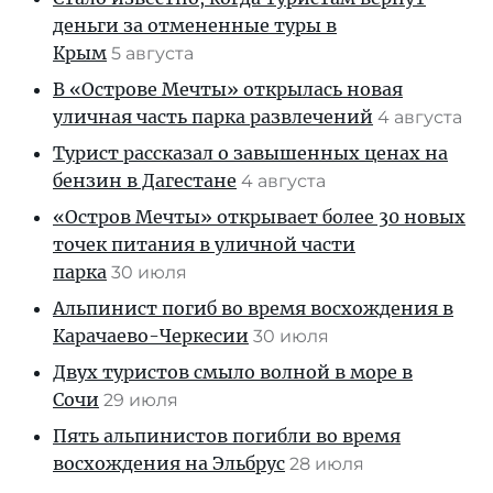
деньги за отмененные туры в
Крым
5 августа
В «Острове Мечты» открылась новая
уличная часть парка развлечений
4 августа
Турист рассказал о завышенных ценах на
бензин в Дагестане
4 августа
«Остров Мечты» открывает более 30 новых
точек питания в уличной части
парка
30 июля
Альпинист погиб во время восхождения в
Карачаево-Черкесии
30 июля
Двух туристов смыло волной в море в
Сочи
29 июля
Пять альпинистов погибли во время
восхождения на Эльбрус
28 июля