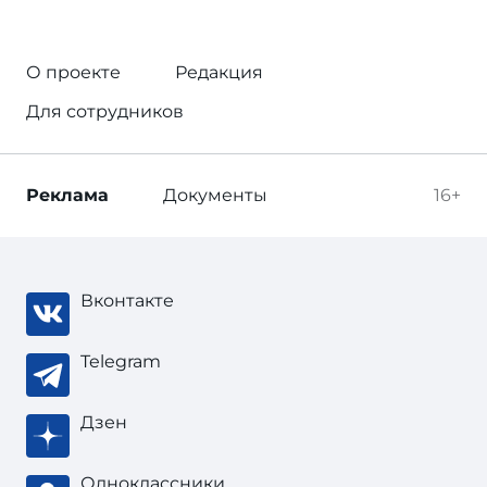
О проекте
Редакция
Для сотрудников
Реклама
Документы
16+
Вконтакте
Telegram
Дзен
Одноклассники