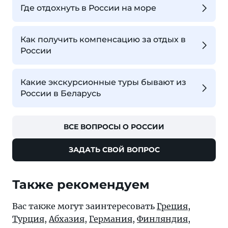
Где отдохнуть в России на море
Как получить компенсацию за отдых в
России
Какие экскурсионные туры бывают из
России в Беларусь
ВСЕ ВОПРОСЫ О РОССИИ
ЗАДАТЬ СВОЙ ВОПРОС
Также рекомендуем
Вас также могут заинтересовать
Греция
,
Турция
,
Абхазия
,
Германия
,
Финляндия
,