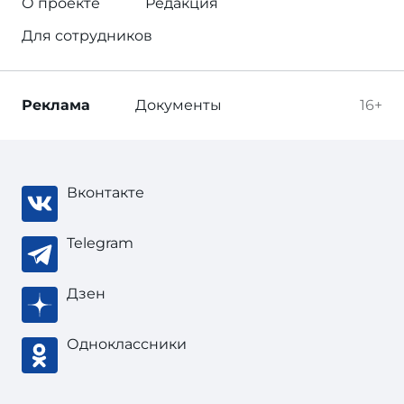
О проекте
Редакция
Для сотрудников
Реклама
Документы
16+
Вконтакте
Telegram
Дзен
Одноклассники