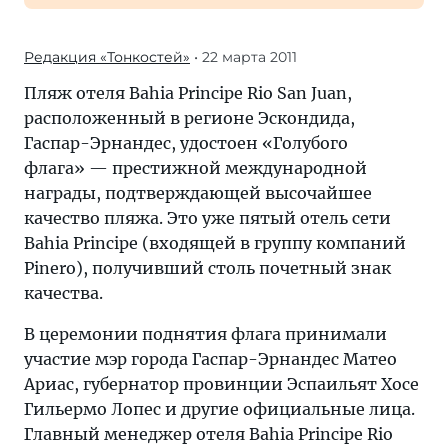
Редакция «Тонкостей»
• 22 марта 2011
Пляж отеля Bahia Principe Rio San Juan,
расположенный в регионе Эскондида,
Гаспар-Эрнандес, удостоен «Голубого
флага» — престижной международной
награды, подтверждающей высочайшее
качество пляжа. Это уже пятый отель сети
Bahia Principe (входящей в группу компаний
Pinero), получивший столь почетный знак
качества.
В церемонии поднятия флага принимали
участие мэр города Гаспар-Эрнандес Матео
Ариас, губернатор провинции Эспаильят Хосе
Гильермо Лопес и другие официальные лица.
Главный менеджер отеля Bahia Principe Rio