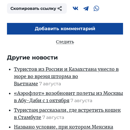
Скопировать ссылку
Добавить комментарий
Следить
Другие новости
Туристов из России и Казахстана унесло в
море во время шторма во
Вьетнаме
7 августа
«Аэрофлот» возобновит полеты из Москвы
в Абу-Даби с 1 октября
7 августа
Туристам рассказали, где встретить кошек
в Стамбуле
7 августа
Названо условие, при котором Мексика