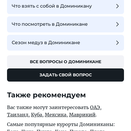
Что взять с собой в Доминикану
Что посмотреть в Доминикане
Сезон медуз в Доминикане
ВСЕ ВОПРОСЫ О ДОМИНИКАНЕ
ЗАДАТЬ СВОЙ ВОПРОС
Также рекомендуем
Вас также могут заинтересовать
ОАЭ
,
Таиланд
,
Куба
,
Мексика
,
Маврикий
.
Самые популярные курорты Доминиканы: