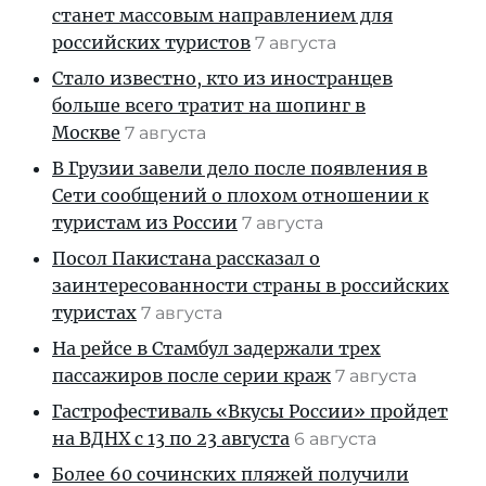
станет массовым направлением для
российских туристов
7 августа
Стало известно, кто из иностранцев
больше всего тратит на шопинг в
Москве
7 августа
В Грузии завели дело после появления в
Сети сообщений о плохом отношении к
туристам из России
7 августа
Посол Пакистана рассказал о
заинтересованности страны в российских
туристах
7 августа
На рейсе в Стамбул задержали трех
пассажиров после серии краж
7 августа
Гастрофестиваль «Вкусы России» пройдет
на ВДНХ с 13 по 23 августа
6 августа
Более 60 сочинских пляжей получили