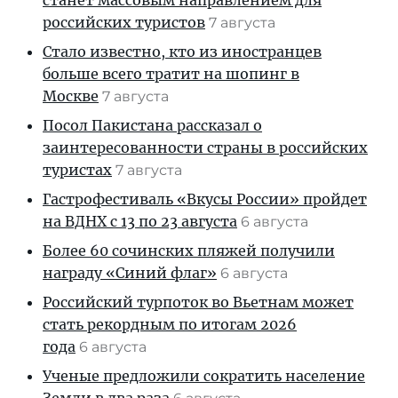
станет массовым направлением для
российских туристов
7 августа
Стало известно, кто из иностранцев
больше всего тратит на шопинг в
Москве
7 августа
Посол Пакистана рассказал о
заинтересованности страны в российских
туристах
7 августа
Гастрофестиваль «Вкусы России» пройдет
на ВДНХ с 13 по 23 августа
6 августа
Более 60 сочинских пляжей получили
награду «Синий флаг»
6 августа
Российский турпоток во Вьетнам может
стать рекордным по итогам 2026
года
6 августа
Ученые предложили сократить население