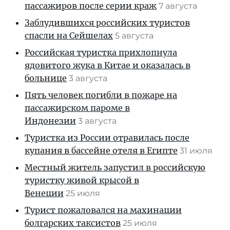
пассажиров после серии краж
7 августа
Заблудившихся российских туристов
спасли на Сейшелах
5 августа
Российская туристка прихлопнула
ядовитого жука в Китае и оказалась в
больнице
3 августа
Пять человек погибли в пожаре на
пассажирском пароме в
Индонезии
3 августа
Туристка из России отравилась после
купания в бассейне отеля в Египте
31 июля
Местный житель запустил в российскую
туристку живой крысой в
Венеции
25 июля
Турист пожаловался на махинации
болгарских таксистов
25 июля