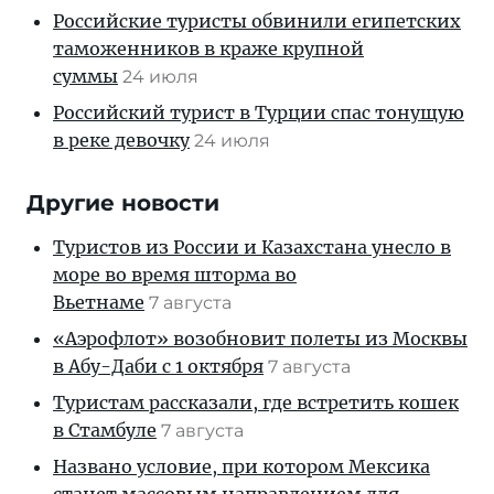
Российские туристы обвинили египетских
таможенников в краже крупной
суммы
24 июля
Российский турист в Турции спас тонущую
в реке девочку
24 июля
Другие новости
Туристов из России и Казахстана унесло в
море во время шторма во
Вьетнаме
7 августа
«Аэрофлот» возобновит полеты из Москвы
в Абу-Даби с 1 октября
7 августа
Туристам рассказали, где встретить кошек
в Стамбуле
7 августа
Названо условие, при котором Мексика