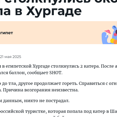
­ла в Хургаде
гипет
 21 мая 2025
я в египетской Хургаде столкнулись 2 катера. После 
лся баллон, сообщает SHOT.
 до тла, другое продолжает гореть. Справиться с ог
а. Причина возгорания неизвестна.
 данным, никто не пострадал.
российской туристке, которая попала под катер в Ш