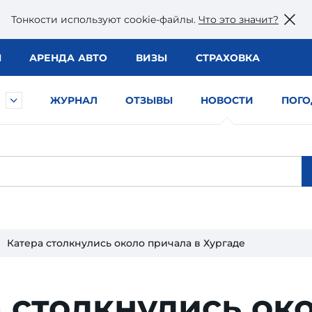
Тонкости используют сookie-файлы.
Что это значит?
Ы
АРЕНДА АВТО
ВИЗЫ
СТРАХОВКА
ЖУРНАЛ
ОТЗЫВЫ
НОВОСТИ
ПОГО
Катера столкнулись около причала в Хургаде
 столк­нулись око