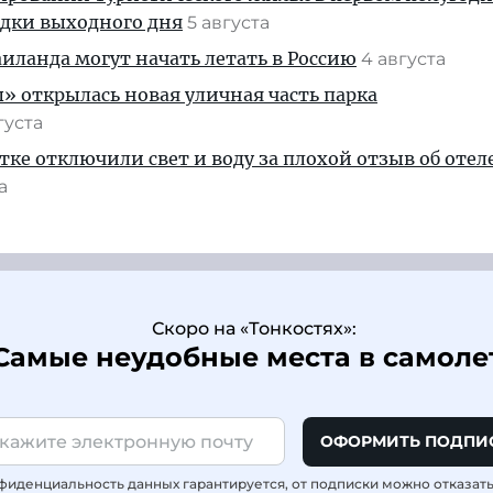
здки выходного дня
5 августа
ланда могут начать летать в Россию
4 августа
» открылась новая уличная часть парка
густа
тке отключили свет и воду за плохой отзыв об отел
та
Скоро на «Тонкостях»:
Самые неудобные места в самоле
ОФОРМИТЬ ПОДПИ
фиденциальность данных гарантируется, от подписки можно отказат