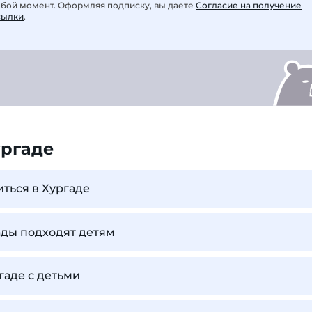
юбой момент. Оформляя подписку, вы даете
Согласие на получение
сылки
.
ургаде
иться в Хургаде
ады подходят детям
гаде с детьми