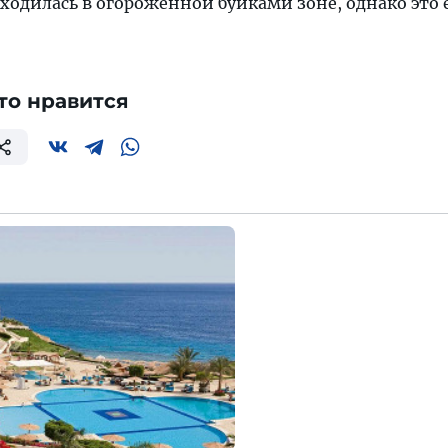
одилась в огороженной буйками зоне, однако это 
то нравится