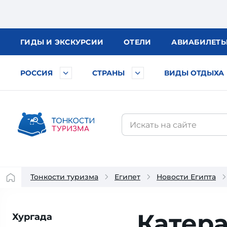
ГИДЫ
И ЭКСКУРСИИ
ОТЕЛИ
АВИА
БИЛЕТ
РОССИЯ
СТРАНЫ
ВИДЫ ОТДЫХА
Тонкости туризма
Египет
Новости Египта
Катера
Хургада