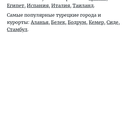
Египет
,
Испания
,
Италия
,
Таиланд
.
Самые популярные турецкие города и
курорты:
Аланья
,
Белек
,
Бодрум
,
Кемер
,
Сиде
,
Стамбул
.