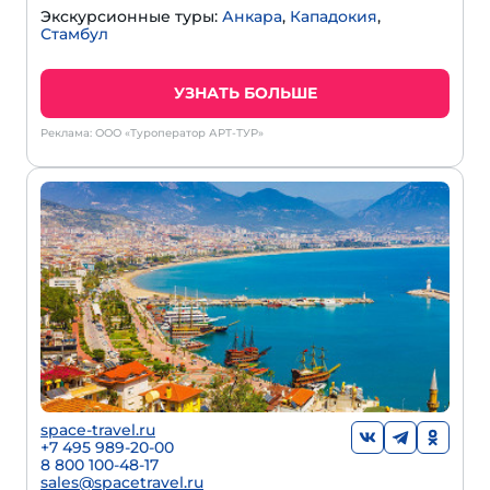
Экскурсионные туры:
Анкара
,
Кападокия
,
Стамбул
УЗНАТЬ БОЛЬШЕ
Реклама: ООО «Туроператор АРТ-ТУР»
space-travel.ru
+7 495 989-20-00
8 800 100-48-17
sales@spacetravel.ru