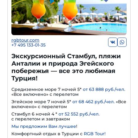
rgbtour.com
+7 495 133-01-35
Экскурсионный Стамбул, пляжи
Анталии и природа Эгейского
побережья — все это любимая
Турция!
Средиземное море 7 ночей 5*
от 63 888 руб./чел.
«Все включено» с перелетом
Эгейское море 7 ночей 5*
от 68 462 руб./чел.
«Все
включено» с перелетом
Стамбул 6 ночей 4 *
от 52 552 руб./чел.
с перелетом и завтраком
Мы предложим Вам лучшее
!
Комфортный отдых в Турции с
RGB Tour!