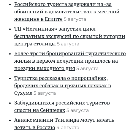
Российского туриста задержали из-за
обвинений в домогательствах к местной
женщине в Египте
5 августа
ТЦ «Неглинная» запустил цикл
бесплатных экскурсий по скрытой истории
центра столицы
5 августа
Более трети бронирований туристического
жилья в первом полугодии пришлось на
поездки выходного дня
5 августа
Туристка рассказала о попрошайках,
бродячих собаках и грязных пляжах в
Сухуме
5 августа
Заблудившихся российских туристов
спасли на Сейшелах
5 августа
Авиакомпании Таиланда могут начать
летать в Россию
4 августа