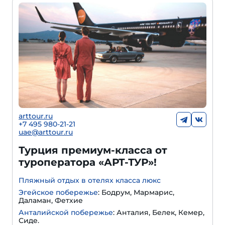
arttour.ru
+
7 495 980-21-21
uae@arttour.ru
Турция премиум-класса от
туроператора «АРТ-ТУР»!
Пляжный отдых в отелях класса люкс
Эгейское побережье
: Бодрум, Мармарис,
Даламан, Фетхие
Анталийской побережье
: Анталия, Белек, Кемер,
Сиде.