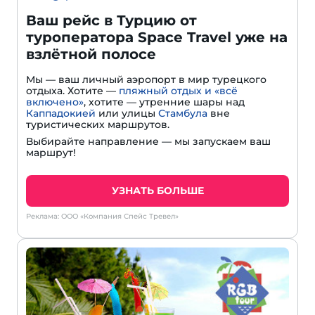
Ваш рейс в Турцию от
туроператора Space Travel уже на
взлётной полосе
Мы — ваш личный аэропорт в мир турецкого
отдыха. Хотите —
пляжный отдых и «всё
включено»
, хотите — утренние шары над
Каппадокией
или улицы
Стамбула
вне
туристических маршрутов.
Выбирайте направление — мы запускаем ваш
маршрут!
УЗНАТЬ БОЛЬШЕ
Реклама: ООО «Компания Спейс Тревел»