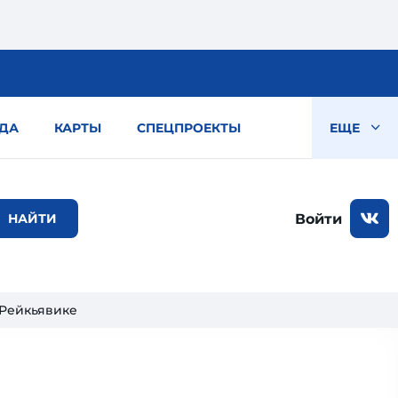
ДА
КАРТЫ
СПЕЦПРОЕКТЫ
ЕЩЕ
Войти
 Рейкьявике