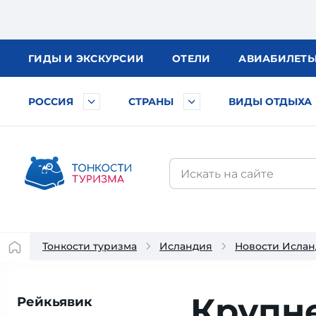
ГИДЫ
И ЭКСКУРСИИ
ОТЕЛИ
АВИА
БИЛЕТ
РОССИЯ
СТРАНЫ
ВИДЫ ОТДЫХА
Тонкости туризма
Исландия
Новости Исла
Крупн
Рейкьявик