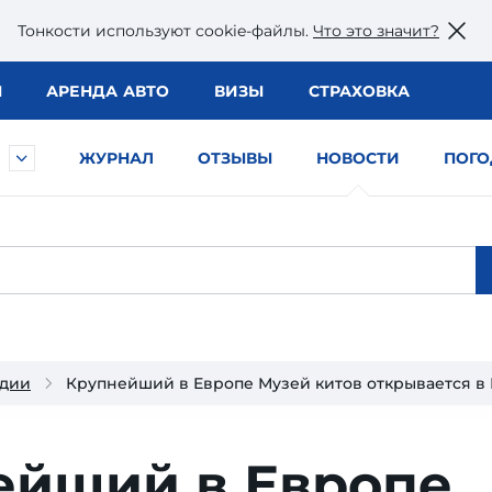
Тонкости используют сookie-файлы.
Что это значит?
Ы
АРЕНДА АВТО
ВИЗЫ
СТРАХОВКА
ЖУРНАЛ
ОТЗЫВЫ
НОВОСТИ
ПОГО
ндии
Крупнейший в Европе Музей китов открывается в
ейший в Европе