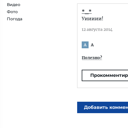
Видео
*_*
Фото
Уиииии!
Погода
12 августа 2014
A
A
Полезно?
Прокомментир
Добавить комме