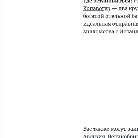
Где остановиться:
Р
Копавогур
— два кру
богатой отельной ба
идеальная отправна
знакомства с Ислан
Вас также могут заи
Австрия
,
Великобри