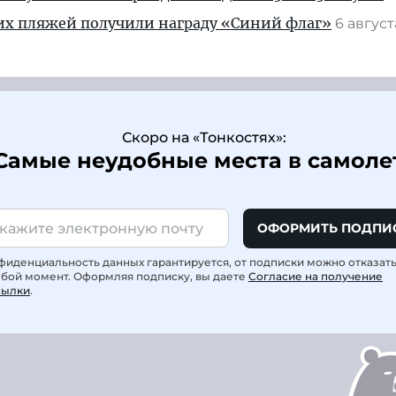
их пляжей получили награду «Синий флаг»
6 авгус
Скоро на «Тонкостях»:
Самые неудобные места в самоле
ОФОРМИТЬ ПОДПИ
фиденциальность данных гарантируется, от подписки можно отказат
юбой момент. Оформляя подписку, вы даете
Согласие на получение
сылки
.