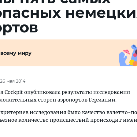
опасных немецки
ортов
 всему миру
 26 мая 2014
я Cockpit опубликовала результаты исследования
ложительных сторон аэропортов Германии.
критериев исследования было качество взлетно-п
ерьезное количество происшествий происходит име