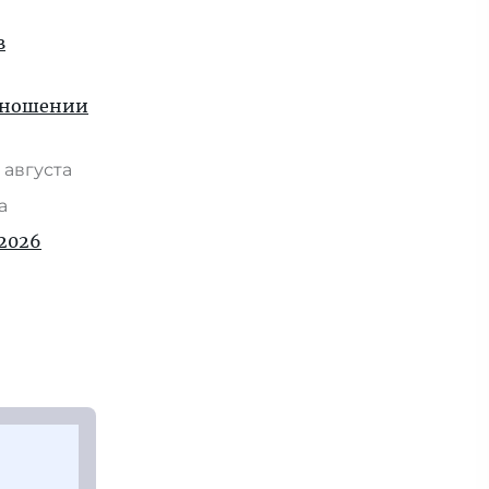
в
отношении
 августа
та
2026