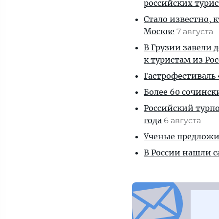
российских тури
Стало известно, 
Москве
7 августа
В Грузии завели 
к туристам из Ро
Гастрофестиваль «
Более 60 сочинск
Российский турпо
года
6 августа
Ученые предложил
В России нашли с