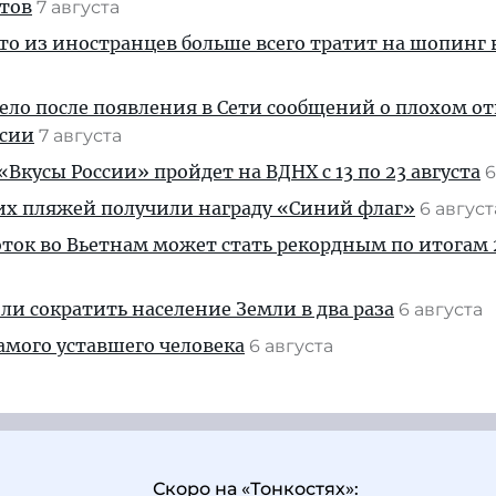
стов
7 августа
кто из иностранцев больше всего тратит на шопинг 
дело после появления в Сети сообщений о плохом 
ссии
7 августа
Вкусы России» пройдет на ВДНХ с 13 по 23 августа
6
их пляжей получили награду «Синий флаг»
6 авгус
ток во Вьетнам может стать рекордным по итогам 
и сократить население Земли в два раза
6 августа
амого уставшего человека
6 августа
Скоро на «Тонкостях»: