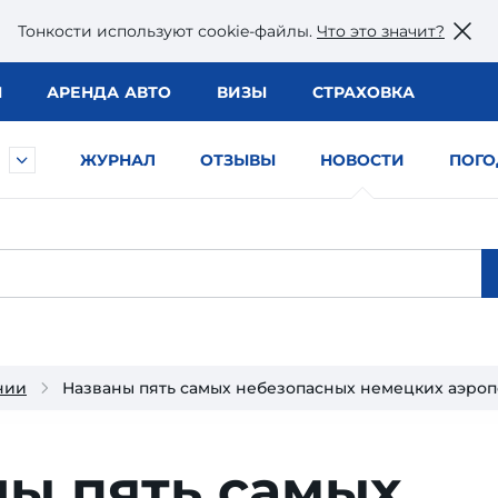
Тонкости используют сookie-файлы.
Что это значит?
Ы
АРЕНДА АВТО
ВИЗЫ
СТРАХОВКА
ЖУРНАЛ
ОТЗЫВЫ
НОВОСТИ
ПОГО
нии
Названы пять самых небезопасных немецких аэро
ны пять самых