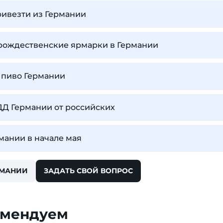
ривезти из Германии
 рождественские ярмарки в Германии
 пиво Германии
ДД Германии от российских
рмании в начале мая
РМАНИИ
ЗАДАТЬ СВОЙ ВОПРОС
омендуем