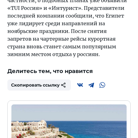
частности, о подобных планах уже объявили
«TUI Россия» и «Интурист». Представители
последней компании сообщили, что Египет
уже лидирует среди направлений на
ноябрьские праздники. После снятия
запретов на чартерные рейсы курортная
страна вновь станет самым популярным
зимним местом отдыха у россиян.
Делитесь тем, что нравится
Скопировать ссылку