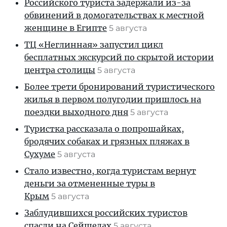
Российского туриста задержали из-за
обвинений в домогательствах к местной
женщине в Египте
5 августа
ТЦ «Неглинная» запустил цикл
бесплатных экскурсий по скрытой истории
центра столицы
5 августа
Более трети бронирований туристического
жилья в первом полугодии пришлось на
поездки выходного дня
5 августа
Туристка рассказала о попрошайках,
бродячих собаках и грязных пляжах в
Сухуме
5 августа
Стало известно, когда туристам вернут
деньги за отмененные туры в
Крым
5 августа
Заблудившихся российских туристов
спасли на Сейшелах
5 августа