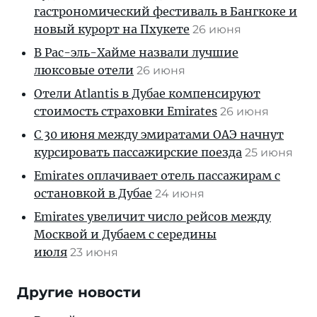
гастрономический фестиваль в Бангкоке и
новый курорт на Пхукете
26 июня
В Рас-эль-Хайме назвали лучшие
люксовые отели
26 июня
Отели Atlantis в Дубае компенсируют
стоимость страховки Emirates
26 июня
С 30 июня между эмиратами ОАЭ начнут
курсировать пассажирские поезда
25 июня
Emirates оплачивает отель пассажирам с
остановкой в Дубае
24 июня
Emirates увеличит число рейсов между
Москвой и Дубаем с середины
июля
23 июня
Другие новости