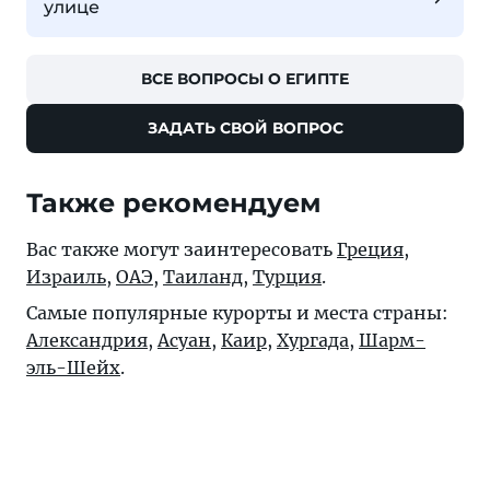
улице
ВСЕ ВОПРОСЫ О ЕГИПТЕ
ЗАДАТЬ СВОЙ ВОПРОС
Также рекомендуем
Вас также могут заинтересовать
Греция
,
Израиль
,
ОАЭ
,
Таиланд
,
Турция
.
Самые популярные курорты и места страны:
Александрия
,
Асуан
,
Каир
,
Хургада
,
Шарм-
эль-Шейх
.