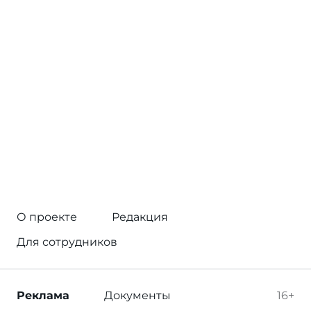
О проекте
Редакция
Для сотрудников
Реклама
Документы
16+