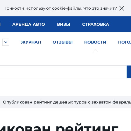
Тонкости используют сookie-файлы.
Что это значит?
Ы
АРЕНДА АВТО
ВИЗЫ
СТРАХОВКА
ЖУРНАЛ
ОТЗЫВЫ
НОВОСТИ
ПОГО
Опубликован рейтинг дешевых туров с захватом феврал
икован рейтинг