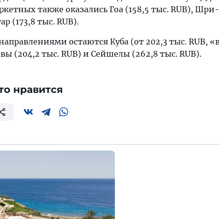
жетных также оказались Гоа (158,5 тыс. RUB), Шри
ар (173,8 тыс. RUB).
аправлениями остаются Куба (от 202,3 тыс. RUB, «
ы (204,2 тыс. RUB) и Сейшелы (262,8 тыс. RUB).
то нравится