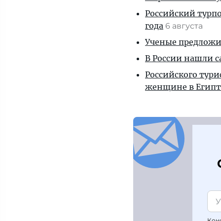
Российский турпо
года
6 августа
Ученые предложил
В России нашли с
Российского тури
женщине в Египт
Кон