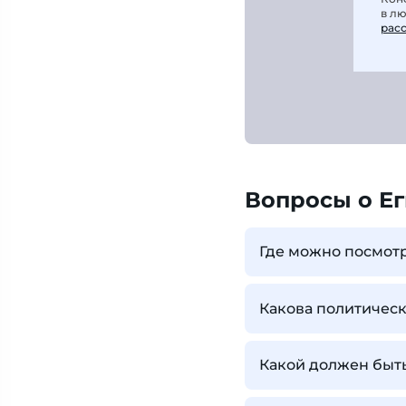
в л
рас
Вопросы о Ег
Где можно посмотр
Какова политическ
Какой должен быть