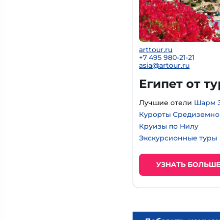
arttour.ru
+
7 495 980-21-21
asia@artour.ru
Египет от т
Лучшие отели
Шарм 
Курорты Средиземно
Круизы по Нилу
Экскурсионные туры
УЗНАТЬ БОЛЬШ