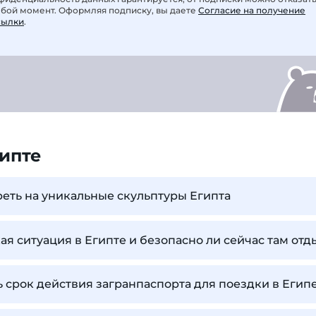
юбой момент. Оформляя подписку, вы даете
Согласие на получение
сылки
.
ипте
еть на уникальные скульптуры Египта
ая ситуация в Египте и безопасно ли сейчас там отд
 срок действия загранпаспорта для поездки в Егип