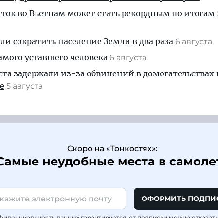
ток во Вьетнам может стать рекордным по итогам 
и сократить население Земли в два раза
6 августа
амого уставшего человека
6 августа
ста задержали из-за обвинений в домогательствах
е
5 августа
Скоро на «Тонкостях»:
Самые неудобные места в самоле
ОФОРМИТЬ ПОДПИ
фиденциальность данных гарантируется, от подписки можно отказат