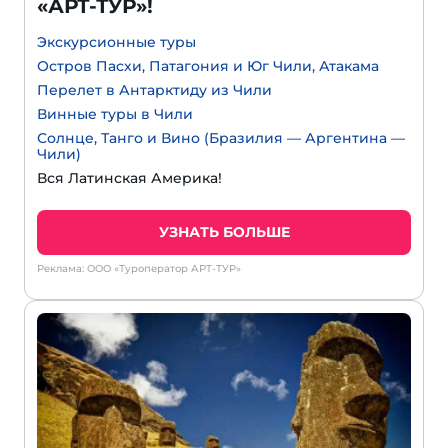
«АРТ-ТУР»!
Экскурсионные туры
Остров Пасхи, Патагония и Юг Чили, Атакама
Перелет в Антарктиду из Чили
Винные туры в Чили
Солнце, Танго и Вино (Бразилия — Аргентина —
Чили)
Вся Латинская Америка!
УЗНАТЬ БОЛЬШЕ
Реклама: ООО «Туроператор АРТ-ТУР»