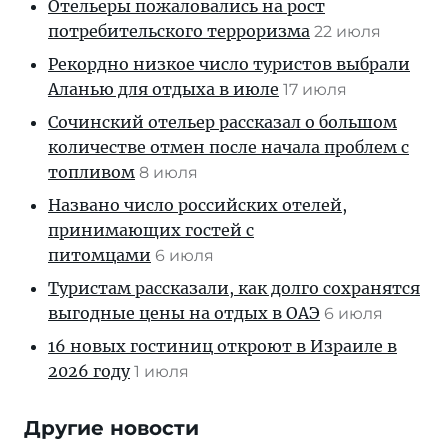
Отельеры пожаловались на рост
потребительского терроризма
22 июля
Рекордно низкое число туристов выбрали
Аланью для отдыха в июле
17 июля
Сочинский отельер рассказал о большом
количестве отмен после начала проблем с
топливом
8 июля
Названо число российских отелей,
принимающих гостей с
питомцами
6 июля
Туристам рассказали, как долго сохранятся
выгодные цены на отдых в ОАЭ
6 июля
16 новых гостиниц откроют в Израиле в
2026 году
1 июля
Другие новости