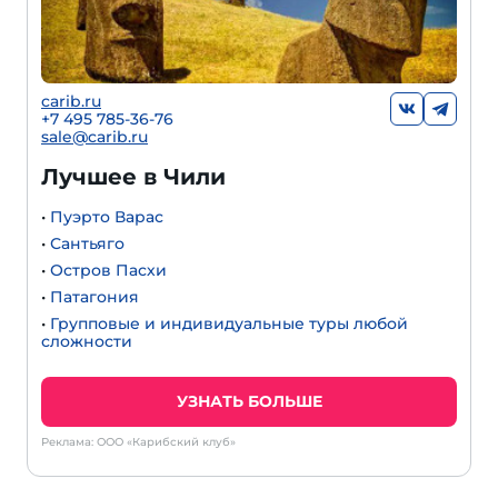
carib.ru
+7 495 785-36-76
sale@carib.ru
Лучшее в Чили
•
Пуэрто Варас
•
Сантьяго
•
Остров Пасхи
•
Патагония
•
Групповые и индивидуальные туры любой
сложности
УЗНАТЬ БОЛЬШЕ
Реклама: ООО «Карибский клуб»