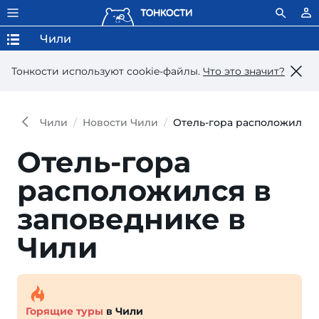
Чили
Тонкости используют сookie-файлы.
Что это значит?
Чили
Новости Чили
Отель-гора расположился 
Отель-гора
расположился в
заповеднике в
Чили
Горящие туры
в Чили