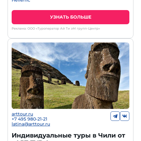
Hellenic
УЗНАТЬ БОЛЬШЕ
Реклама: ООО «Туроператор Ай Ти эМ групп-Центр»
arttour.ru
+
7 495 980-21-21
latina@arttour.ru
Индивидуальные туры в Чили от