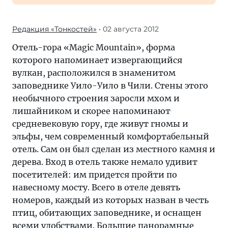
Редакция «Тонкостей»
• 02 августа 2012
Отель-гора «Magic Mountain», форма
которого напоминает извергающийся
вулкан, расположился в знаменитом
заповеднике Уило-Уило в Чили. Стены этого
необычного строения заросли мхом и
лишайником и скорее напоминают
средневековую гору, где живут гномы и
эльфы, чем современный комфортабельный
отель. Сам он был сделан из местного камня и
дерева. Вход в отель также немало удивит
посетителей: им придется пройти по
навесному мосту. Всего в отеле девять
номеров, каждый из которых назван в честь
птиц, обитающих заповеднике, и оснащен
всеми удобствами. Большие панорамные