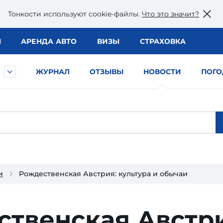
Тонкости используют сookie-файлы.
Что это значит?
Ы
АРЕНДА АВТО
ВИЗЫ
СТРАХОВКА
ЖУРНАЛ
ОТЗЫВЫ
НОВОСТИ
ПОГО
и
Рождественская Австрия: культура и обычаи
ственская Австри