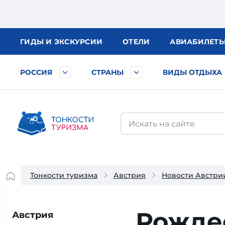
ГИДЫ
И ЭКСКУРСИИ
ОТЕЛИ
АВИА
БИЛЕТ
РОССИЯ
СТРАНЫ
ВИДЫ ОТДЫХА
Тонкости туризма
Австрия
Новости Австри
Рожде
Австрия