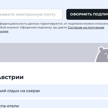
ОФОРМИТЬ ПОДПИ
фиденциальность данных гарантируется, от подписки можно отказат
юбой момент. Оформляя подписку, вы даете
Согласие на получение
сылки
.
Австрии
ший отдых на озерах
спа-отели