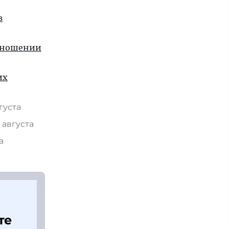
в
отношении
их
вгуста
 августа
та
те