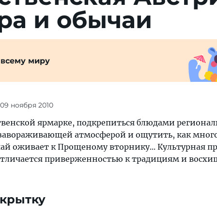
ра и обычаи
 всему миру
 09 ноября 2010
твенской ярмарке, подкрепиться блюдами региона
 завораживающей атмосферой и ощутить, как мног
й оживает к Прощеному вторнику... Культурная п
тличается приверженностью к традициям и восхи
ткрытку