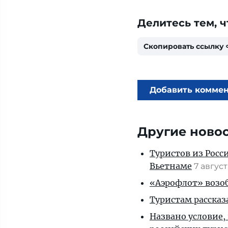
Делитесь тем, ч
Скопировать ссылку
Добавить комме
Другие ново
Туристов из Росс
Вьетнаме
7 авгус
«Аэрофлот» возоб
Туристам рассказ
Названо условие,