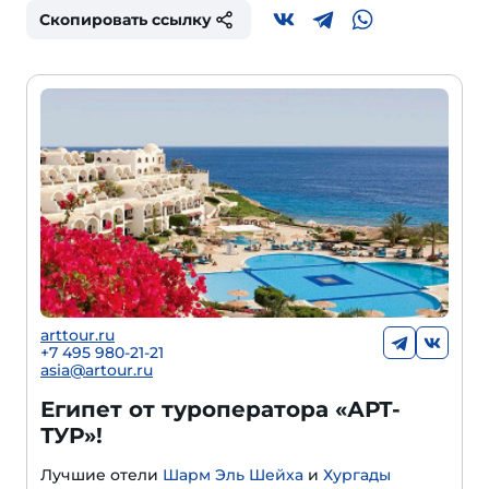
Скопировать ссылку
arttour.ru
+
7 495 980-21-21
asia@artour.ru
Египет от туроператора «АРТ-
ТУР»!
Лучшие отели
Шарм Эль Шейха
и
Хургады