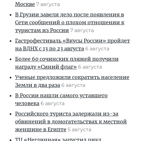
Москве
7 августа
В Грузии завели дело после появления в
Сети сообщений о плохом отношении к
туристам из России
7 августа
Гастрофестиваль «Вкусы России» пройдет
на ВДНХ с 13 по 23 августа
6 августа
Более 60 сочинских пляжей получили
награду «Синий флаг»
6 августа
Ученые предложили сократить население
Земли в два раза
6 августа
В России нашли самого уставшего
человека
6 августа
Российского туриста задержали из-за
обвинений в домогательствах к местной
женщине в Египте
5 августа
ТЦ «Неглинная» запустил цикл