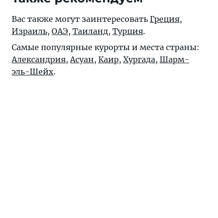
Вас также могут заинтересовать
Греция
,
Израиль
,
ОАЭ
,
Таиланд
,
Турция
.
Самые популярные курорты и места страны:
Александрия
,
Асуан
,
Каир
,
Хургада
,
Шарм-
эль-Шейх
.