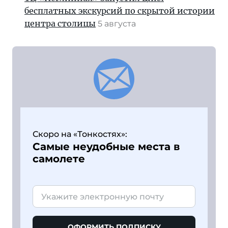
бесплатных экскурсий по скрытой истории
центра столицы
5 августа
Скоро на «Тонкостях»:
Самые неудобные места в
самолете
ОФОРМИТЬ ПОДПИСКУ