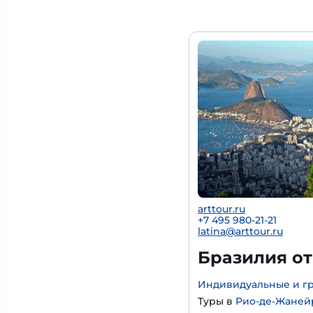
arttour.ru
+
7 495 980-21-21
latina@arttour.ru
Бразилия от
Индивидуальные и гр
Туры в
Рио-де-Жаней