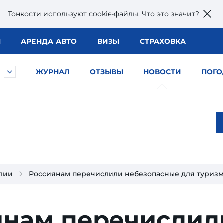
Тонкости используют сookie-файлы.
Что это значит?
Ы
АРЕНДА АВТО
ВИЗЫ
СТРАХОВКА
ЖУРНАЛ
ОТЗЫВЫ
НОВОСТИ
ПОГО
лии
Россиянам перечислили небезопасные для туризм
нам перечис­лил