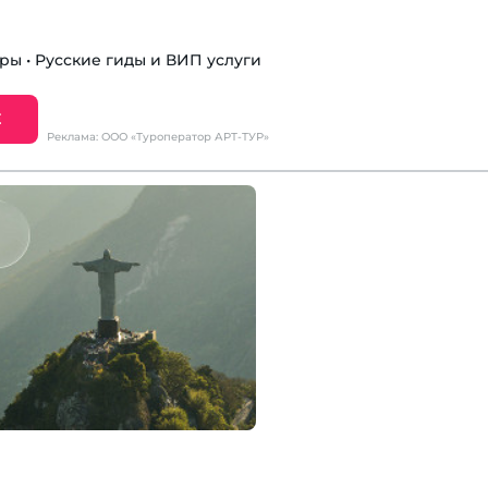
ы • Русские гиды и ВИП услуги
Е
Реклама: ООО «Туроператор АРТ-ТУР»