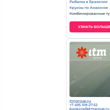
Рыбалка в Бразилии
Круизы по Амазонке
Комбинированные тур
УЗНАТЬ БОЛЬШ
itmgroup.ru
+7 495 109-27-52
booking@itmgroup.ru