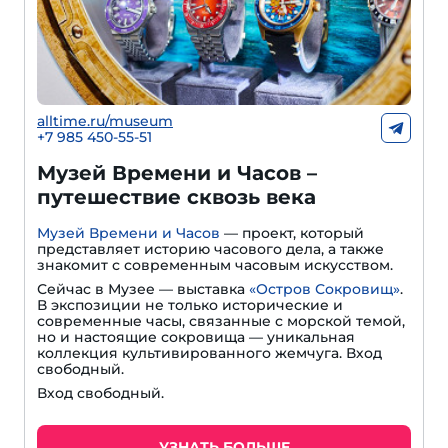
alltime.ru/museum
+7 985 450-55-51
Музей Времени и Часов –
путешествие сквозь века
Музей Времени и Часов
— проект, который
представляет историю часового дела, а также
знакомит с современным часовым искусством.
Сейчас в Музее — выставка
«Остров Сокровищ»
.
В экспозиции не только исторические и
современные часы, связанные с морской темой,
но и настоящие сокровища — уникальная
коллекция культивированного жемчуга. Вход
свободный.
Вход свободный.
УЗНАТЬ БОЛЬШЕ