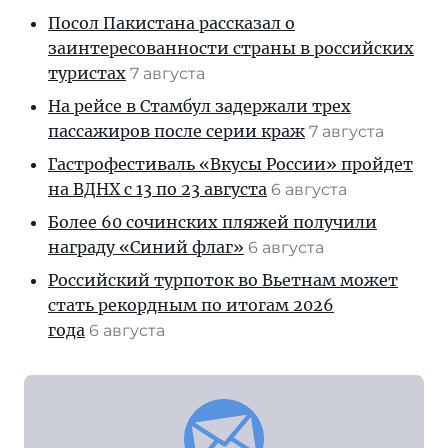
Посол Пакистана рассказал о
заинтересованности страны в российских
туристах
7 августа
На рейсе в Стамбул задержали трех
пассажиров после серии краж
7 августа
Гастрофестиваль «Вкусы России» пройдет
на ВДНХ с 13 по 23 августа
6 августа
Более 60 сочинских пляжей получили
награду «Синий флаг»
6 августа
Российский турпоток во Вьетнам может
стать рекордным по итогам 2026
года
6 августа