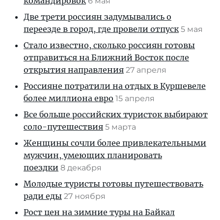
командировок
6 мая
Две трети россиян задумывались о
переезде в город, где провели отпуск
5 мая
Стало известно, сколько россиян готовы
отправиться на Ближний Восток после
открытия направления
27 апреля
Россияне потратили на отдых в Куршевеле
более миллиона евро
15 апреля
Все больше российских туристок выбирают
соло-путешествия
5 марта
Женщины сочли более привлекательными
мужчин, умеющих планировать
поездки
8 декабря
Молодые туристы готовы путешествовать
ради еды
27 ноября
Рост цен на зимние туры на Байкал