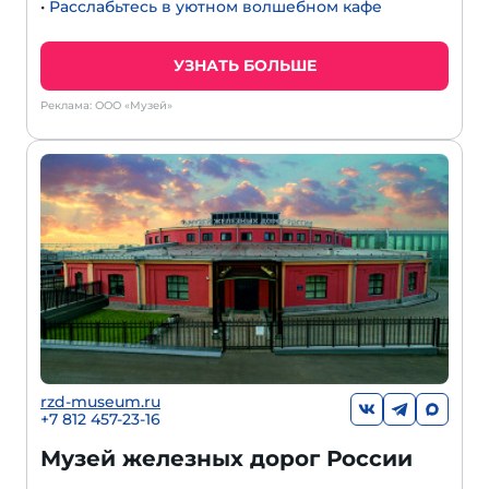
•
Расслабьтесь в уютном волшебном кафе
УЗНАТЬ БОЛЬШЕ
Реклама: ООО «Музей»
rzd-museum.ru
+7 812 457-23-16
Музей железных дорог России