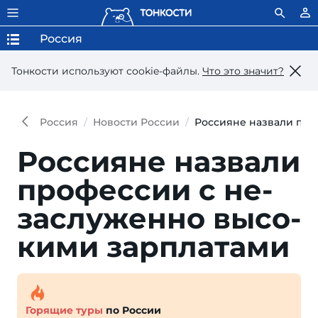
Россия
Тонкости используют сookie-файлы.
Что это значит?
Россия
Новости России
Россияне назвали про
Россияне назвали
профессии с не­
заслуженно высо­
кими зарплатами
Горящие туры
по России