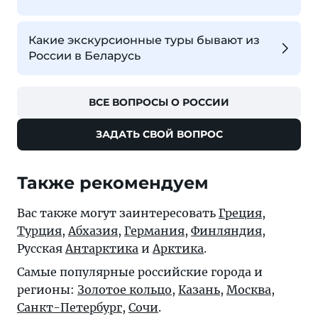
Какие экскурсионные туры бывают из
России в Беларусь
ВСЕ ВОПРОСЫ О РОССИИ
ЗАДАТЬ СВОЙ ВОПРОС
Также рекомендуем
Вас также могут заинтересовать
Греция
,
Турция
,
Абхазия
,
Германия
,
Финляндия
,
Русская
Антарктика
и
Арктика
.
Самые популярные российские города и
регионы:
Золотое кольцо
,
Казань
,
Москва
,
Санкт-Петербург
,
Сочи
.