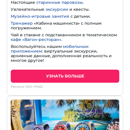
Настоящие
старинные паровозы
.
Увлекательные
экскурсии
и квесты.
Музейно-игровые занятия
с детьми.
Тренажер
«Кабина машиниста» с полным
погружением.
Чай в стакане с подстаканником в тематическом
кафе «Вагон-ресторан»
.
Воспользуйтесь нашим
мобильным
приложением
: виртуальные экскурсии,
архивные данные, дополненная реальность и
многое другое!
УЗНАТЬ БОЛЬШЕ
Реклама: ОАО «РЖД»