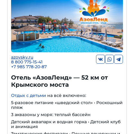
azovsky.ru
8 800 775-15-41
+
7 985 778-20-87
Отель «АзовЛенд» — 52 км от
Крымского моста
Отдых с детьми
на всё включено:
5-разовое питание «шведский стол» • Роскошный
пляж
3 аквазоны у моря: теплый бассейн
Детский аквапарк и водная горка • Детский клуб
и анимация
Тематические фестивали • Пенные вечеринки и