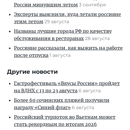
России минувшим летом
3 сентября
Эксперты выяснили, куда летали россияне
этим летом
29 августа
Названы лучшие города РФ по качеству
обслуживания в ресторанах
28 августа
Россияне рассказали, как выжить на работе
после отпуска
1 августа
Другие новости
Гастрофестиваль «Вкусы России» пройдет
на ВДНХ с 13 по 23 августа
6 августа
Более 60 сочинских пляжей получили
награду «Синий флаг»
6 августа
Российский турпоток во Вьетнам может
стать рекордным по итогам 2026