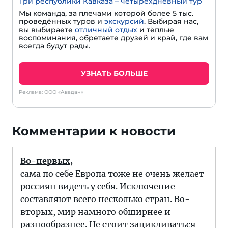
Три республики Кавказа – четырехдневный тур
Мы команда, за плечами которой более 5 тыс.
проведённых туров и
экскурсий
. Выбирая нас,
вы выбираете
отличный отдых
и тёплые
воспоминания, обретаете друзей и край, где вам
всегда будут рады.
УЗНАТЬ БОЛЬШЕ
Реклама: ООО «Авадан»
Комментарии к новости
Во-первых,
сама по себе Европа тоже не очень желает
россиян видеть у себя. Исключение
составляют всего несколько стран. Во-
вторых, мир намного обширнее и
разнообразнее. Не стоит зацикливаться