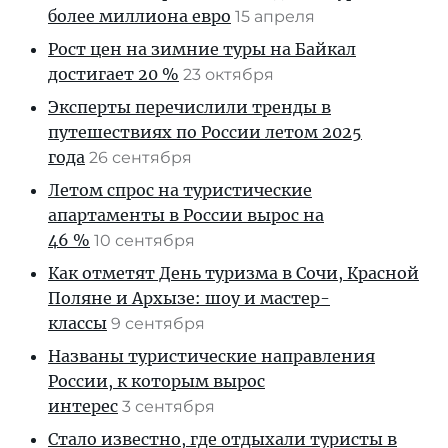
более миллиона евро
15 апреля
Рост цен на зимние туры на Байкал
достигает 20 %
23 октября
Эксперты перечислили тренды в
путешествиях по России летом 2025
года
26 сентября
Летом спрос на туристические
апартаменты в России вырос на
46 %
10 сентября
Как отметят День туризма в Сочи, Красной
Поляне и Архызе: шоу и мастер-
классы
9 сентября
Названы туристические направления
России, к которым вырос
интерес
3 сентября
Стало известно, где отдыхали туристы в