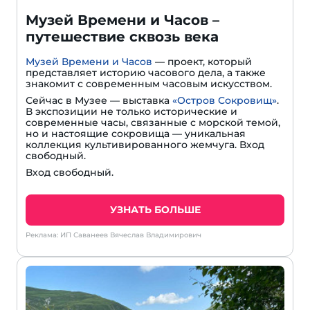
Музей Времени и Часов –
путешествие сквозь века
Музей Времени и Часов
— проект, который
представляет историю часового дела, а также
знакомит с современным часовым искусством.
Сейчас в Музее — выставка
«Остров Сокровищ»
.
В экспозиции не только исторические и
современные часы, связанные с морской темой,
но и настоящие сокровища — уникальная
коллекция культивированного жемчуга. Вход
свободный.
Вход свободный.
УЗНАТЬ БОЛЬШЕ
Реклама: ИП Саванеев Вячеслав Владимирович