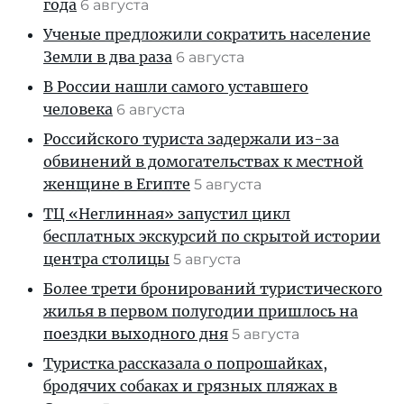
года
6 августа
Ученые предложили сократить население
Земли в два раза
6 августа
В России нашли самого уставшего
человека
6 августа
Российского туриста задержали из-за
обвинений в домогательствах к местной
женщине в Египте
5 августа
ТЦ «Неглинная» запустил цикл
бесплатных экскурсий по скрытой истории
центра столицы
5 августа
Более трети бронирований туристического
жилья в первом полугодии пришлось на
поездки выходного дня
5 августа
Туристка рассказала о попрошайках,
бродячих собаках и грязных пляжах в