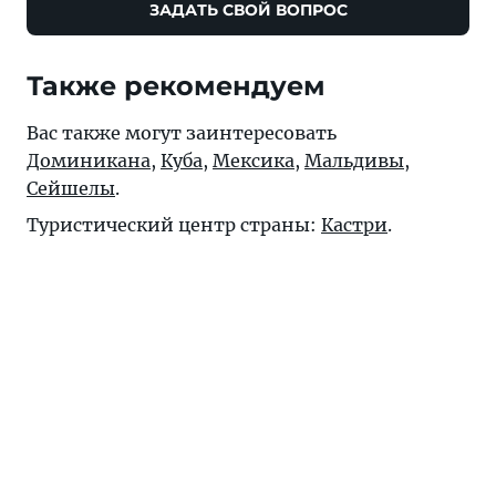
ЗАДАТЬ СВОЙ ВОПРОС
Также рекомендуем
Вас также могут заинтересовать
Доминикана
,
Куба
,
Мексика
,
Мальдивы
,
Сейшелы
.
Туристический центр страны:
Кастри
.