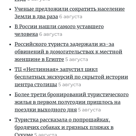
Ученые предложили сократить население
Земли в два раза
6 августа
В России нашли самого уставшего
человека
6 августа
Российского туриста задержали из-за
обвинений в домогательствах к местной
женщине в Египте
5 августа
ТЦ «Неглинная» запустил цикл
бесплатных экскурсий по скрытой истории
центра столицы
5 августа
Более трети бронирований туристического
жилья в первом полугодии пришлось на
поездки выходного дня
5 августа
Туристка рассказала о попрошайках,
бродячих собаках и грязных пляжах в
Сухуме
5 августа