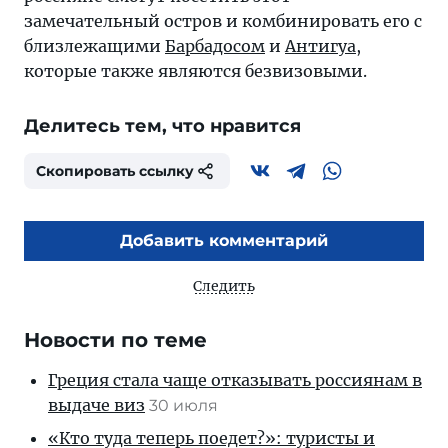
замечательный остров и комбинировать его с
близлежащими
Барбадосом
и
Антигуа
,
которые также являются безвизовыми.
Делитесь тем, что нравится
Скопировать ссылку
Добавить комментарий
Следить
Новости по теме
Греция стала чаще отказывать россиянам в
выдаче виз
30 июля
«Кто туда теперь поедет?»: туристы и