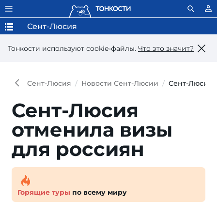
Сент-Люсия
Тонкости используют сookie-файлы.
Что это значит?
Сент-Люсия
Новости Сент-Люсии
Сент-Люсия 
Сент-Люсия
отменила визы
для россиян
Горящие туры
по всему миру