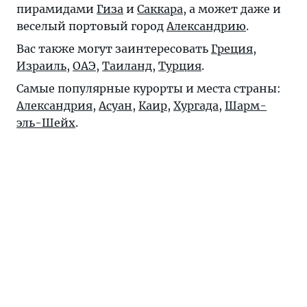
пирамидами
Гиза
и
Саккара
, а может даже и
веселый портовый город
Александрию
.
Вас также могут заинтересовать
Греция
,
Израиль
,
ОАЭ
,
Таиланд
,
Турция
.
Самые популярные курорты и места страны:
Александрия
,
Асуан
,
Каир
,
Хургада
,
Шарм-
эль-Шейх
.