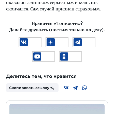
оказалось слишком серьезным и мальчик
скончался. Сам случай признан страховым.
Нравятся «Тонкости»?
Давайте дружить (постим только по делу).
Делитесь тем, что нравится
Скопировать ссылку