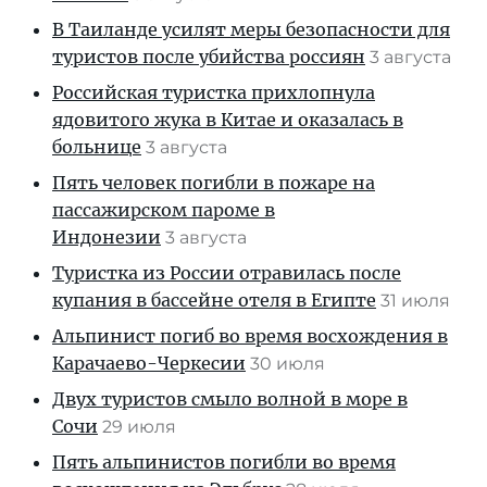
В Таиланде усилят меры безопасности для
туристов после убийства россиян
3 августа
Российская туристка прихлопнула
ядовитого жука в Китае и оказалась в
больнице
3 августа
Пять человек погибли в пожаре на
пассажирском пароме в
Индонезии
3 августа
Туристка из России отравилась после
купания в бассейне отеля в Египте
31 июля
Альпинист погиб во время восхождения в
Карачаево-Черкесии
30 июля
Двух туристов смыло волной в море в
Сочи
29 июля
Пять альпинистов погибли во время