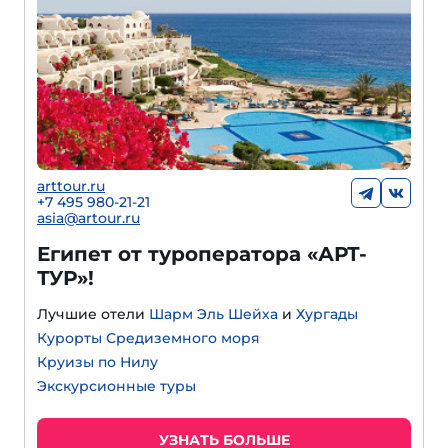
arttour.ru
+
7 495 980-21-21
asia@artour.ru
Египет от туроператора «АРТ-
ТУР»!
Лучшие отели
Шарм Эль Шейха
и
Хургады
Курорты Средиземного моря
Круизы по Нилу
Экскурсионные туры
УЗНАТЬ БОЛЬШЕ