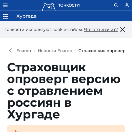
Хургада
Тонкости используют сookie-файлы.
Что это значит?
Египет
Новости Египта
Страховщик опроверг в
Страховщик
опроверг версию
с отравлением
россиян в
Хургаде