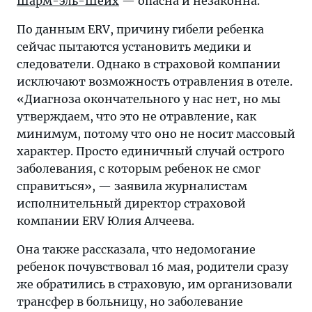
Шарм-эль-Шейх
— опасна и незаконна.
По данным ERV, причину гибели ребенка
сейчас пытаются установить медики и
следователи. Однако в страховой компании
исключают возможность отравления в отеле.
«Диагноза окончательного у нас нет, но мы
утверждаем, что это не отравление, как
минимум, потому что оно не носит массовый
характер. Просто единичный случай острого
заболевания, с которым ребенок не смог
справиться», — заявила журналистам
исполнительный директор страховой
компании ERV Юлия Алчеева.
Она также рассказала, что недомогание
ребенок почувствовал 16 мая, родители сразу
же обратились в страховую, им организовали
трансфер в больницу, но заболевание