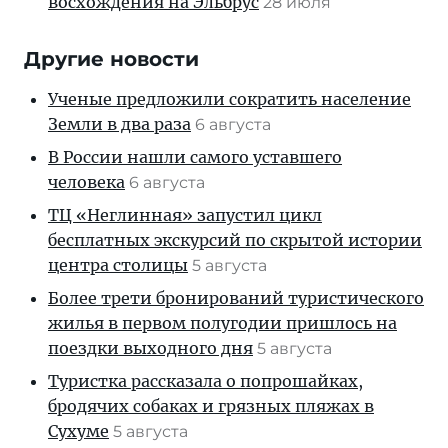
восхождения на Эльбрус
28 июля
Другие новости
Ученые предложили сократить население
Земли в два раза
6 августа
В России нашли самого уставшего
человека
6 августа
ТЦ «Неглинная» запустил цикл
бесплатных экскурсий по скрытой истории
центра столицы
5 августа
Более трети бронирований туристического
жилья в первом полугодии пришлось на
поездки выходного дня
5 августа
Туристка рассказала о попрошайках,
бродячих собаках и грязных пляжах в
Сухуме
5 августа