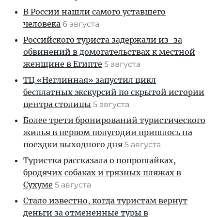
В России нашли самого уставшего
человека
6 августа
Российского туриста задержали из-за
обвинений в домогательствах к местной
женщине в Египте
5 августа
ТЦ «Неглинная» запустил цикл
бесплатных экскурсий по скрытой истории
центра столицы
5 августа
Более трети бронирований туристического
жилья в первом полугодии пришлось на
поездки выходного дня
5 августа
Туристка рассказала о попрошайках,
бродячих собаках и грязных пляжах в
Сухуме
5 августа
Стало известно, когда туристам вернут
деньги за отмененные туры в