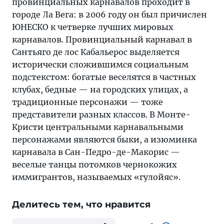
провинциальных карнавалов проходит в
городе Ла Вега: в 2006 году он был причислен
ЮНЕСКО к четверке лучших мировых
карнавалов. Провинциальный карнавал в
Сантьяго де лос Кабальерос выделяется
исторически сложившимся социальным
подстекстом: богатые веселятся в частных
клубах, бедные — на городских улицах, а
традиционные персонажи — тоже
представители разных классов. В Монте-
Кристи центральными карнавальными
персонажами являются быки, а изюминка
карнавала в Сан-Педро-де-Макорис —
веселые танцы потомков чернокожих
иммигрантов, называемых «гулойяс».
Делитесь тем, что нравится