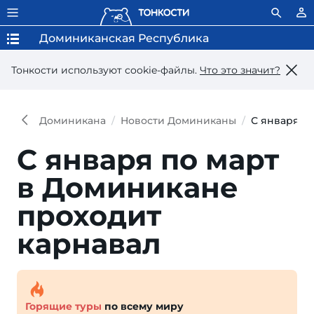
Доминиканская Республика
Тонкости используют сookie-файлы.
Что это значит?
Доминикана
Новости Доминиканы
С января п
С января по март
в Доминикане
проходит
карнавал
Горящие туры
по всему миру