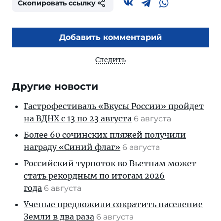
Скопировать ссылку
Добавить комментарий
Следить
Другие новости
Гастрофестиваль «Вкусы России» пройдет
на ВДНХ с 13 по 23 августа
6 августа
Более 60 сочинских пляжей получили
награду «Синий флаг»
6 августа
Российский турпоток во Вьетнам может
стать рекордным по итогам 2026
года
6 августа
Ученые предложили сократить население
Земли в два раза
6 августа