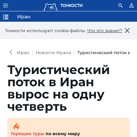
Иран
Тонкости используют сookie-файлы.
Что это значит?
Иран
Новости Ирана
Туристический поток в И
Туристический
поток в Иран
вырос на одну
четверть
Горящие туры
по всему миру