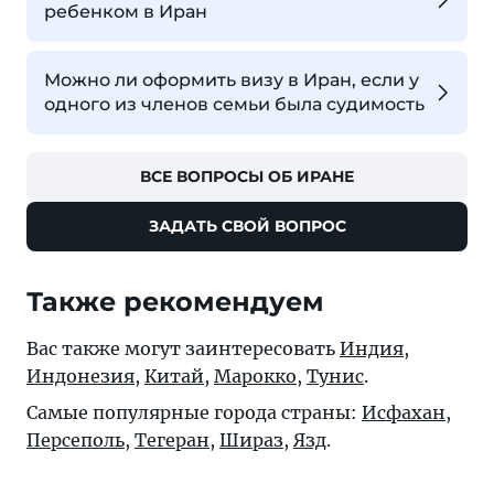
ребенком в Иран
Можно ли оформить визу в Иран, если у
одного из членов семьи была судимость
ВСЕ ВОПРОСЫ ОБ ИРАНЕ
ЗАДАТЬ СВОЙ ВОПРОС
Также рекомендуем
Вас также могут заинтересовать
Индия
,
Индонезия
,
Китай
,
Марокко
,
Тунис
.
Самые популярные города страны:
Исфахан
,
Персеполь
,
Тегеран
,
Шираз
,
Язд
.