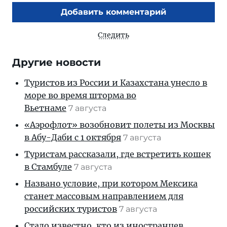
Добавить комментарий
Следить
Другие новости
Туристов из России и Казахстана унесло в
море во время шторма во
Вьетнаме
7 августа
«Аэрофлот» возобновит полеты из Москвы
в Абу-Даби с 1 октября
7 августа
Туристам рассказали, где встретить кошек
в Стамбуле
7 августа
Названо условие, при котором Мексика
станет массовым направлением для
российских туристов
7 августа
Стало известно, кто из иностранцев