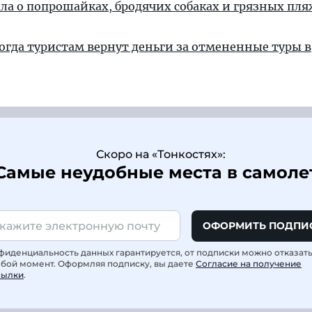
ала о попрошайках, бродячих собаках и грязных пля
когда туристам вернут деньги за отмененные туры в
Скоро на «Тонкостях»:
Самые неудобные места в самоле
ОФОРМИТЬ ПОДПИ
фиденциальность данных гарантируется, от подписки можно отказат
юбой момент. Оформляя подписку, вы даете
Согласие на получение
сылки
.