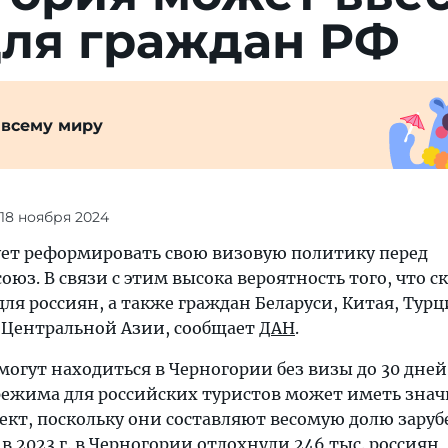
для граждан РФ
 всему миру
 18 ноября 2024
ет реформировать свою визовую политику перед
оюз. В связи с этим высока вероятность того, что с
для россиян, а также граждан Беларуси, Китая, Турц
 Центральной Азии, сообщает
ДАН
.
могут находиться в Черногории без визы до 30 дней
режима для российских туристов может иметь зна
кт, поскольку они составляют весомую долю зару
, в 2023 г. в Черногории отдохнули 246 тыс. россиян,