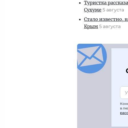
Туристка рассказ
Сухуме
5 августа
Стало известно, 
Крым
5 августа
Кон
в л
рас