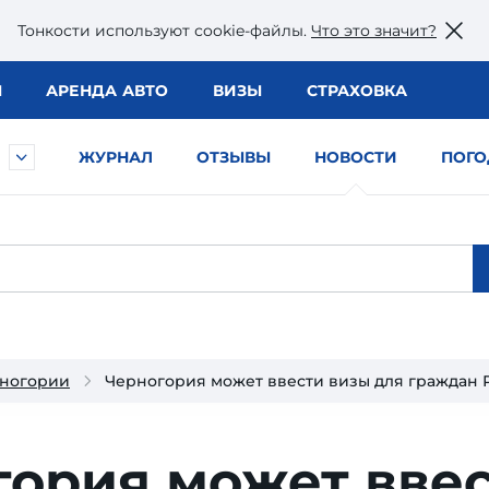
Тонкости используют сookie-файлы.
Что это значит?
Ы
АРЕНДА АВТО
ВИЗЫ
СТРАХОВКА
ЖУРНАЛ
ОТЗЫВЫ
НОВОСТИ
ПОГО
рногории
Черногория может ввести визы для граждан 
гория может вве