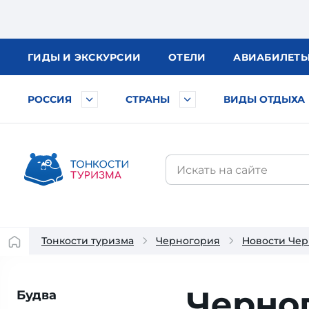
ГИДЫ
И ЭКСКУРСИИ
ОТЕЛИ
АВИА
БИЛЕТ
РОССИЯ
СТРАНЫ
ВИДЫ ОТДЫХА
Тонкости туризма
Черногория
Новости Че
Черно
Будва