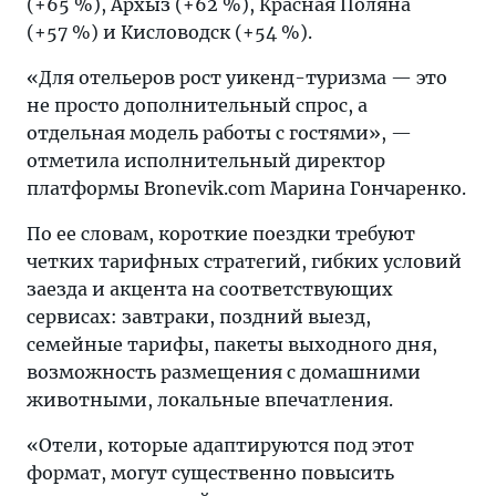
(+65 %), Архыз (+62 %), Красная Поляна
(+57 %) и Кисловодск (+54 %).
«Для отельеров рост уикенд-туризма — это
не просто дополнительный спрос, а
отдельная модель работы с гостями», —
отметила исполнительный директор
платформы Bronevik.com Марина Гончаренко.
По ее словам, короткие поездки требуют
четких тарифных стратегий, гибких условий
заезда и акцента на соответствующих
сервисах: завтраки, поздний выезд,
семейные тарифы, пакеты выходного дня,
возможность размещения с домашними
животными, локальные впечатления.
«Отели, которые адаптируются под этот
формат, могут существенно повысить