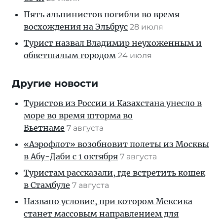
Пять альпинистов погибли во время
восхождения на Эльбрус
28 июля
Турист назвал Владимир неухоженным и
обветшалым городом
24 июля
Другие новости
Туристов из России и Казахстана унесло в
море во время шторма во
Вьетнаме
7 августа
«Аэрофлот» возобновит полеты из Москвы
в Абу-Даби с 1 октября
7 августа
Туристам рассказали, где встретить кошек
в Стамбуле
7 августа
Названо условие, при котором Мексика
станет массовым направлением для