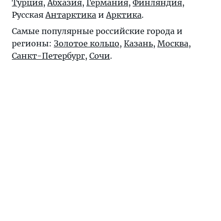
Турция
,
Абхазия
,
Германия
,
Финляндия
,
Русская
Антарктика
и
Арктика
.
Самые популярные российские города и
регионы:
Золотое кольцо
,
Казань
,
Москва
,
Санкт-Петербург
,
Сочи
.