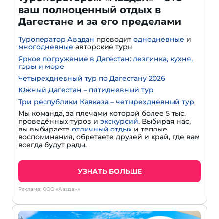
ваш полноценный отдых в
Дагестане и за его пределами
Туроператор Авадан
проводит
однодневные
и
многодневные
авторские туры
Яркое погружение в Дагестан: лезгинка, кухня,
горы и море
Четырехдневный тур по Дагестану 2026
Южный Дагестан – пятидневный тур
Три республики Кавказа – четырехдневный тур
Мы команда, за плечами которой более 5 тыс.
проведённых туров и
экскурсий
. Выбирая нас,
вы выбираете
отличный отдых
и тёплые
воспоминания, обретаете друзей и край, где вам
всегда будут рады.
УЗНАТЬ БОЛЬШЕ
Реклама: ООО «Авадан»