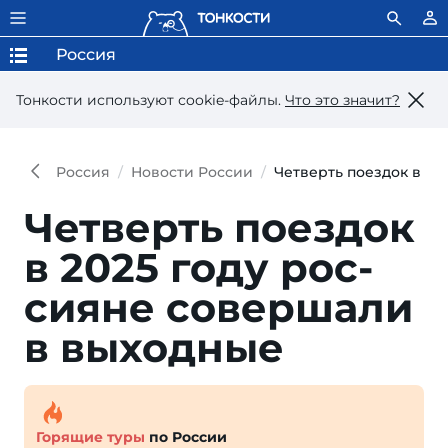
Россия
Тонкости используют сookie-файлы.
Что это значит?
Россия
Новости России
Четверть поездок в 20
Четверть поездок
в 2025 го­ду рос­
сия­не со­вер­ша­ли
в выходные
Горящие туры
по России