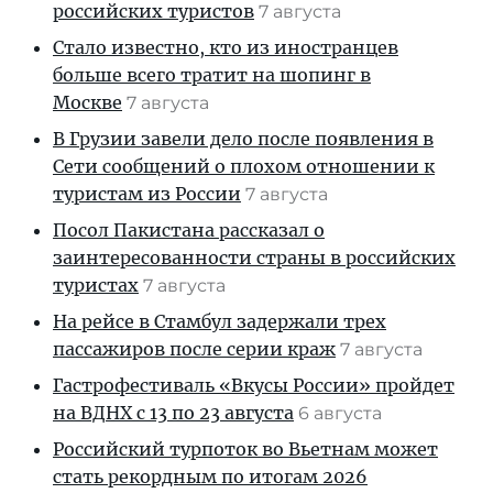
российских туристов
7 августа
Стало известно, кто из иностранцев
больше всего тратит на шопинг в
Москве
7 августа
В Грузии завели дело после появления в
Сети сообщений о плохом отношении к
туристам из России
7 августа
Посол Пакистана рассказал о
заинтересованности страны в российских
туристах
7 августа
На рейсе в Стамбул задержали трех
пассажиров после серии краж
7 августа
Гастрофестиваль «Вкусы России» пройдет
на ВДНХ с 13 по 23 августа
6 августа
Российский турпоток во Вьетнам может
стать рекордным по итогам 2026