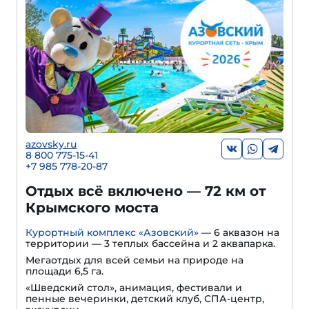
azovsky.ru
8 800 775-15-41
+
7 985 778-20-87
Отдых всё включено — 72 км от
Крымского моста
Курортный комплекс «Азовский»
— 6 аквазон на
территории — 3 теплых бассейна и 2 аквапарка.
Мегаотдых для всей семьи на природе на
площади 6,5 га.
«Шведский стол», анимация, фестивали и
пенные вечеринки, детский клуб, СПА-центр,