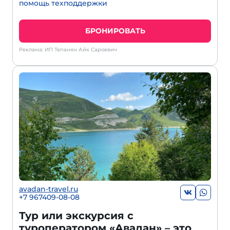
помощь техподдержки
БРОНИРОВАТЬ
Реклама: ИП Тепанян Айк Сароевич
avadan-travel.ru
+7 967409-08-08
Тур или экскурсия с
туроператором «Авадан» – это