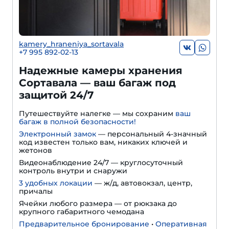
kamery_hraneniya_sortavala
+7 995 892-02-13
Надежные камеры хранения
Сортавала — ваш багаж под
защитой 24/7
Путешествуйте налегке — мы сохраним
ваш
багаж в полной безопасности!
Электронный замок
— персональный 4-значный
код известен только вам, никаких ключей и
жетонов
Видеонаблюдение 24/7 — круглосуточный
контроль внутри и снаружи
3 удобных локации
— ж/д, автовокзал, центр,
причалы
Ячейки любого размера — от рюкзака до
крупного габаритного чемодана
Предварительное бронирование
•
Оперативная