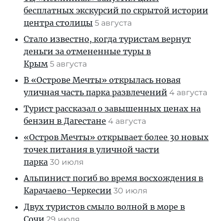
бесплатных экскурсий по скрытой истории
центра столицы
5 августа
Стало известно, когда туристам вернут
деньги за отмененные туры в
Крым
5 августа
В «Острове Мечты» открылась новая
уличная часть парка развлечений
4 августа
Турист рассказал о завышенных ценах на
бензин в Дагестане
4 августа
«Остров Мечты» открывает более 30 новых
точек питания в уличной части
парка
30 июля
Альпинист погиб во время восхождения в
Карачаево-Черкесии
30 июля
Двух туристов смыло волной в море в
Сочи
29 июля