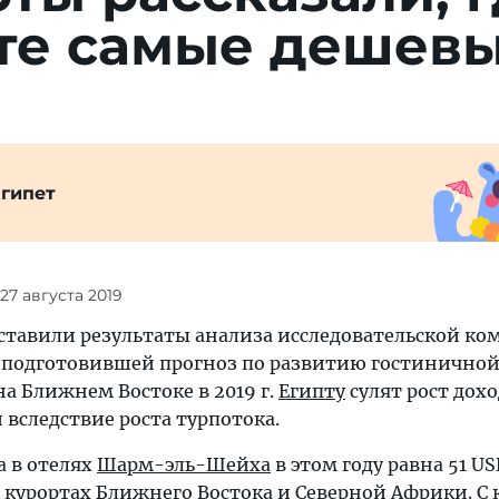
пте самые дешев
гипет
 27 августа 2019
ставили результаты анализа исследовательской к
nal, подготовившей прогноз по развитию гостиничной
а Ближнем Востоке в 2019 г.
Египту
сулят рост дохо
вследствие роста турпотока.
а в отелях
Шарм-эль-Шейха
в этом году равна 51 US
 курортах Ближнего Востока и Северной Африки. С