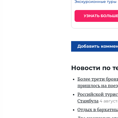
Экскурсионные туры
УЗНАТЬ БОЛЬШ
Добавить комме
Новости по т
Более трети брон
пришлось на пое
Российской турис
Стамбула
4 авгус
Отдых в бархатны