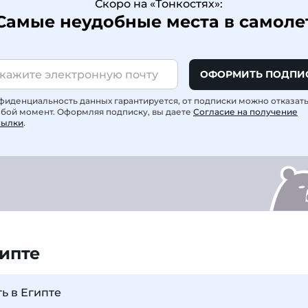
Скоро на «Тонкостях»:
Самые неудобные места в самоле
ОФОРМИТЬ ПОДПИ
фиденциальность данных гарантируется, от подписки можно отказат
юбой момент. Оформляя подписку, вы даете
Согласие на получение
сылки
.
ипте
ь в Египте