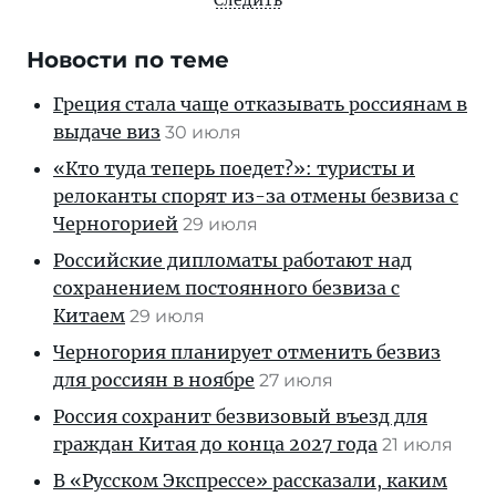
Следить
Новости по теме
Греция стала чаще отказывать россиянам в
выдаче виз
30 июля
«Кто туда теперь поедет?»: туристы и
релоканты спорят из-за отмены безвиза с
Черногорией
29 июля
Российские дипломаты работают над
сохранением постоянного безвиза с
Китаем
29 июля
Черногория планирует отменить безвиз
для россиян в ноябре
27 июля
Россия сохранит безвизовый въезд для
граждан Китая до конца 2027 года
21 июля
В «Русском Экспрессе» рассказали, каким