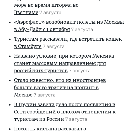
море во время шторма во
Вьетнаме
7 августа
«Аэрофлот» возобновит полеты из Москвы
в Абу-Даби с 1 октября
7 августа
Туристам рассказали, где встретить кошек
в Стамбуле
7 августа
Названо условие, при котором Мексика
станет массовым направлением для
российских туристов
7 августа
Стало известно, кто из иностранцев
больше всего тратит на шопинг в
Москве
7 августа
В Грузии завели дело после появления в
Сети сообщений о плохом отношении к
туристам из России
7 августа
Посол Пакистана рассказал о