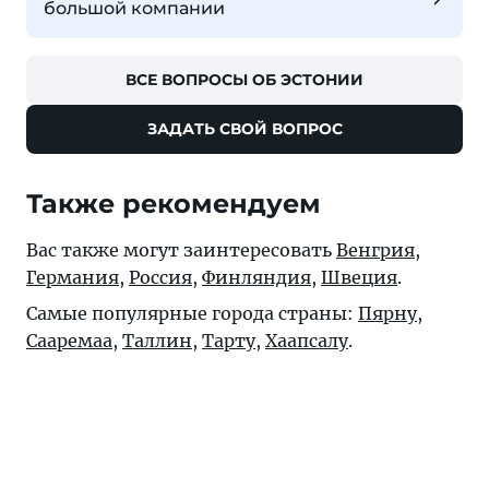
большой компании
ВСЕ ВОПРОСЫ ОБ ЭСТОНИИ
ЗАДАТЬ СВОЙ ВОПРОС
Также рекомендуем
Вас также могут заинтересовать
Венгрия
,
Германия
,
Россия
,
Финляндия
,
Швеция
.
Самые популярные города страны:
Пярну
,
Сааремаа
,
Таллин
,
Тарту
,
Хаапсалу
.