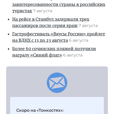
заинтересованности страны в российских
туристах
7 августа
На рейсе в Стамбул задержали трех
пассажиров после серии краж
7 августа
Гастрофестиваль «Вкусы России» пройдет
на ВДНХ с 13 по 23 августа
6 августа
Более 60 сочинских пляжей получили
награду «Синий флаг»
6 августа
Скоро на «Тонкостях»: