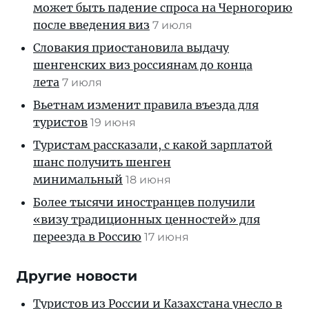
может быть падение спроса на Черногорию
после введения виз
7 июля
Словакия приостановила выдачу
шенгенских виз россиянам до конца
лета
7 июля
Вьетнам изменит правила въезда для
туристов
19 июня
Туристам рассказали, с какой зарплатой
шанс получить шенген
минимальный
18 июня
Более тысячи иностранцев получили
«визу традиционных ценностей» для
переезда в Россию
17 июня
Другие новости
Туристов из России и Казахстана унесло в