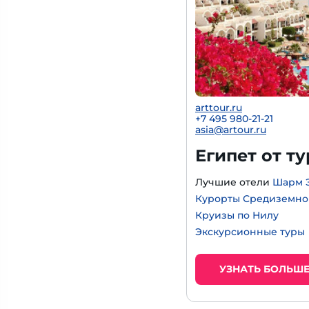
arttour.ru
+
7 495 980-21-21
asia@artour.ru
Египет от т
Лучшие отели
Шарм 
Курорты Средиземно
Круизы по Нилу
Экскурсионные туры
УЗНАТЬ БОЛЬШ