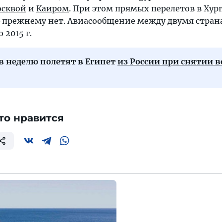
сквой
и
Каиром
. При этом прямых перелетов в Хург
прежнему нет. Авиасообщение между двумя стра
 2015 г.
в неделю полетят в Египет
из России при снятии в
то нравится