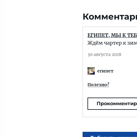
Комментари
ЕГИПЕТ, МЫ К ТЕБ
Ждём чартер к зим
30 августа 2018
египет
Полезно?
Прокомментир