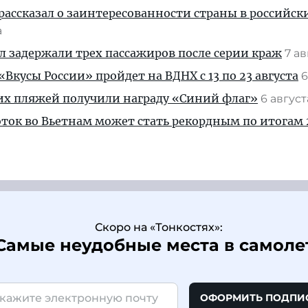
рассказал о заинтересованности страны в российск
а
ул задержали трех пассажиров после серии краж
7 а
Вкусы России» пройдет на ВДНХ с 13 по 23 августа
6
их пляжей получили награду «Синий флаг»
6 авгус
ток во Вьетнам может стать рекордным по итогам 
Скоро на «Тонкостях»:
Самые неудобные места в самоле
ОФОРМИТЬ ПОДПИ