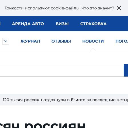
Тонкости используют сookie-файлы.
Что это значит?
Ы
АРЕНДА АВТО
ВИЗЫ
СТРАХОВКА
ЖУРНАЛ
ОТЗЫВЫ
НОВОСТИ
ПОГО
120 тысяч россиян отдохнули в Египте за последние чет
сяч россиян