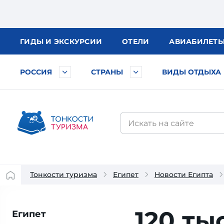
ГИДЫ
И ЭКСКУРСИИ
ОТЕЛИ
АВИА
БИЛЕТ
РОССИЯ
СТРАНЫ
ВИДЫ ОТДЫХА
Тонкости туризма
Египет
Новости Египта
120 ты
Египет