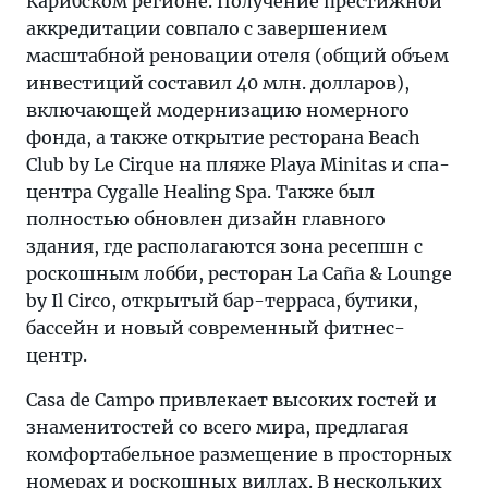
Карибском регионе. Получение престижной
аккредитации совпало с завершением
масштабной реновации отеля (общий объем
инвестиций составил 40 млн. долларов),
включающей модернизацию номерного
фонда, а также открытие ресторана Beach
Club by Le Cirque на пляже Playa Minitas и спа-
центра Cygalle Healing Spa. Также был
полностью обновлен дизайн главного
здания, где располагаются зона ресепшн с
роскошным лобби, ресторан La Caña & Lounge
by Il Circo, открытый бар-терраса, бутики,
бассейн и новый современный фитнес-
центр.
Casa de Campo привлекает высоких гостей и
знаменитостей со всего мира, предлагая
комфортабельное размещение в просторных
номерах и роскошных виллах. В нескольких