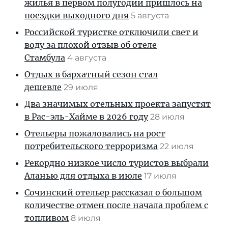
жилья в первом полугодии пришлось на
поездки выходного дня
5 августа
Российской туристке отключили свет и
воду за плохой отзыв об отеле
Стамбула
4 августа
Отдых в бархатный сезон стал
дешевле
29 июля
Два значимых отельных проекта запустят
в Рас-эль-Хайме в 2026 году
28 июля
Отельеры пожаловались на рост
потребительского терроризма
22 июля
Рекордно низкое число туристов выбрали
Аланью для отдыха в июле
17 июля
Сочинский отельер рассказал о большом
количестве отмен после начала проблем с
топливом
8 июля