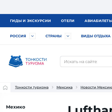
ГИДЫ
И ЭКСКУРСИИ
ОТЕЛИ
АВИА
БИЛЕТ
РОССИЯ
СТРАНЫ
ВИДЫ ОТДЫХА
Тонкости туризма
Мексика
Новости Мексик
Luftha
Мехико