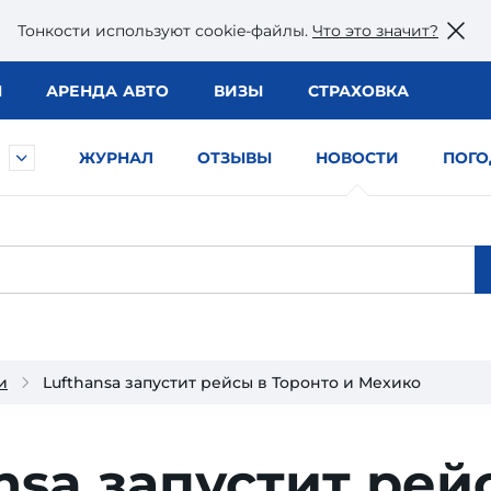
Тонкости используют сookie-файлы.
Что это значит?
Ы
АРЕНДА АВТО
ВИЗЫ
СТРАХОВКА
ЖУРНАЛ
ОТЗЫВЫ
НОВОСТИ
ПОГО
и
Lufthansa запустит рейсы в Торонто и Мехико
nsa запустит рей