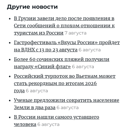
Другие новости
В Грузии завели дело после появления в
Сети сообщений о плохом отношении к
туристам из России
7 августа
Гастрофестиваль «Вкусы России» пройдет
на ВДНХ с 13 по 23 августа
6 августа
Более 60 сочинских пляжей получили
награду «Синий флаг»
6 августа
Российский турпоток во Вьетнам может
стать рекордным по итогам 2026
года
6 августа
Ученые предложили сократить население
Земли в два раза
6 августа
В России нашли самого уставшего
человека
6 августа