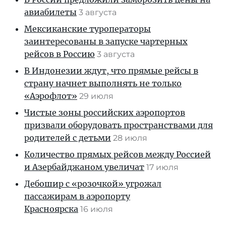
авиабилеты
3 августа
Мексиканские туроператоры
заинтересованы в запуске чартерных
рейсов в Россию
3 августа
В Индонезии ждут, что прямые рейсы в
страну начнет выполнять не только
«Аэрофлот»
29 июля
Чистые зоны российских аэропортов
призвали оборудовать пространствами для
родителей с детьми
28 июля
Количество прямых рейсов между Россией
и Азербайджаном увеличат
17 июля
Дебошир с «розочкой» угрожал
пассажирам в аэропорту
Красноярска
16 июля