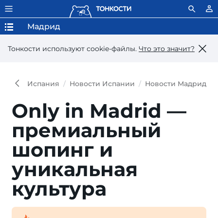
Мадрид
Тонкости используют сookie-файлы.
Что это значит?
Испания
Новости Испании
Новости Мадрида
Only in Madrid —
премиальный
шопинг и
уникальная
культура