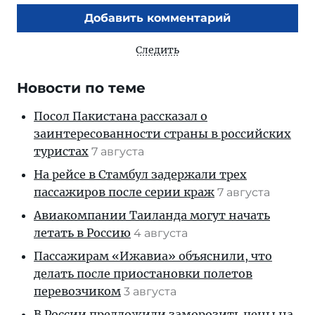
Добавить комментарий
Следить
Новости по теме
Посол Пакистана рассказал о
заинтересованности страны в российских
туристах
7 августа
На рейсе в Стамбул задержали трех
пассажиров после серии краж
7 августа
Авиакомпании Таиланда могут начать
летать в Россию
4 августа
Пассажирам «Ижавиа» объяснили, что
делать после приостановки полетов
перевозчиком
3 августа
В России предложили заморозить цены на