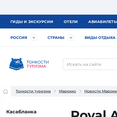
ГИДЫ
И ЭКСКУРСИИ
ОТЕЛИ
АВИА
БИЛЕТ
РОССИЯ
СТРАНЫ
ВИДЫ ОТДЫХА
Тонкости туризма
Марокко
Новости Марокк
Royal 
Касабланка