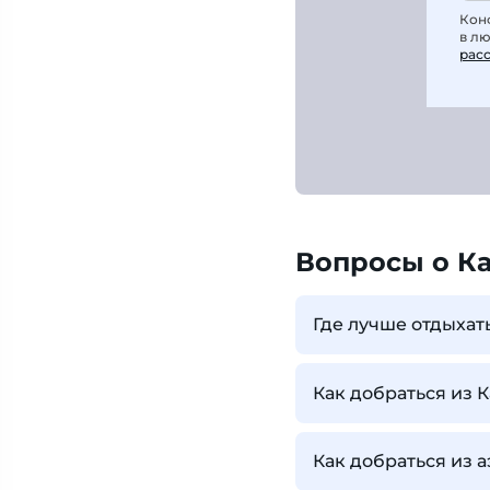
Кон
в л
рас
Вопросы о К
Где лучше отдыхат
Как добраться из 
Как добраться из 