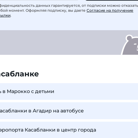
фиденциальность данных гарантируется, от подписки можно отказат
юбой момент. Оформляя подписку, вы даете
Согласие на получение
сылки
.
асабланке
ь в Марокко с детьми
Касабланки в Агадир на автобусе
аэропорта Касабланки в центр города