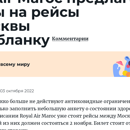
ы на рейсы
сквы
бланку
Комментарии
 всему миру
 03 октября 2022
рокко больше не действуют антиковидные ограничен
ько заполнить небольшую анкету о состоянии здор
писании Royal Air Maroc уже стоят рейсы между Мос
 из них должен состояться 2 ноября. Билет стоит от