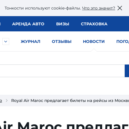
Тонкости используют сookie-файлы.
Что это значит?
Ы
АРЕНДА АВТО
ВИЗЫ
СТРАХОВКА
ЖУРНАЛ
ОТЗЫВЫ
НОВОСТИ
ПОГО
о
Royal Air Maroc предлагает билеты на рейсы из Москв
Air Maroc предла