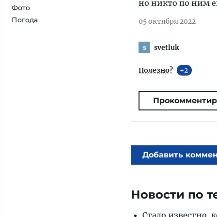
но никто по ним е
Фото
Погода
05 октября 2022
svetluk
s
Полезно?
2
Прокомментир
Добавить комме
Новости по т
Стало известно, 