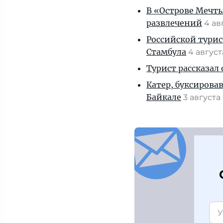
В «Острове Мечты
развлечений
4 ав
Российской турис
Стамбула
4 авгус
Турист рассказал
Катер, буксирова
Байкале
3 августа