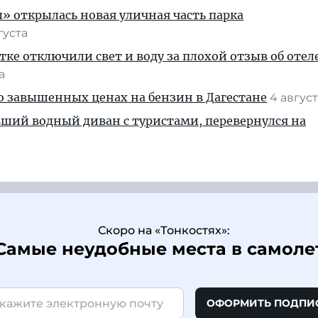
» открылась новая уличная часть парка
густа
тке отключили свет и воду за плохой отзыв об отел
та
 о завышенных ценах на бензин в Дагестане
4 авгус
вший водный диван с туристами, перевернулся на
Скоро на «Тонкостях»:
Самые неудобные места в самоле
ОФОРМИТЬ ПОДПИ