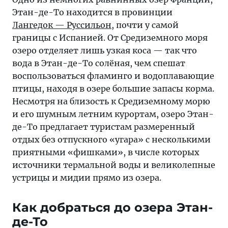
Этан-де-То находится в провинции
Лангедок — Руссильон
, почти у самой
границы с Испанией. От Средиземного моря
озеро отделяет лишь узкая коса — так что
вода в Этан-де-То солёная, чем спешат
воспользоваться фламинго и водоплавающие
птицы, находя в озере большие запасы корма.
Несмотря на близость к Средиземному морю
и его шумным летним курортам, озеро Этан-
де-То предлагает туристам размеренный
отдых без отпускного «угара» с несколькими
приятными «фишками», в числе которых
источники термальной воды и великолепные
устрицы и мидии прямо из озера.
Как добраться до озера Этан-
де-То