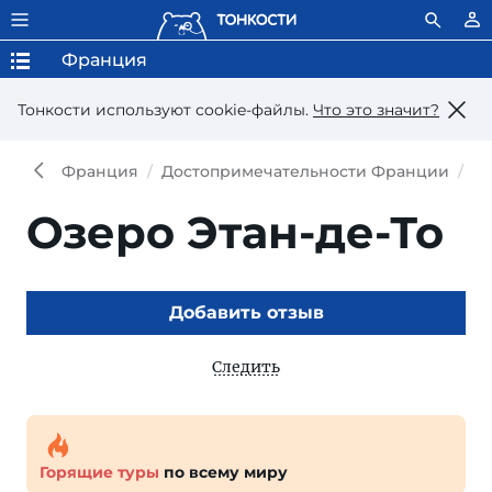
Франция
Тонкости используют сookie-файлы.
Что это значит?
Франция
Достопримечательности Франции
Оз
Озеро Этан-де-То
Добавить отзыв
Следить
Горящие туры
по всему миру