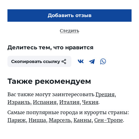
Добавить отзыв
Следить
Делитесь тем, что нравится
Скопировать ссылку
Также рекомендуем
Вас также могут заинтересовать
Греция
,
Израиль
,
Испания
,
Италия
,
Чехия
.
Самые популярные города и курорты страны:
Париж
,
Ницца
,
Марсель
,
Канны
,
Сен-Тропе
.