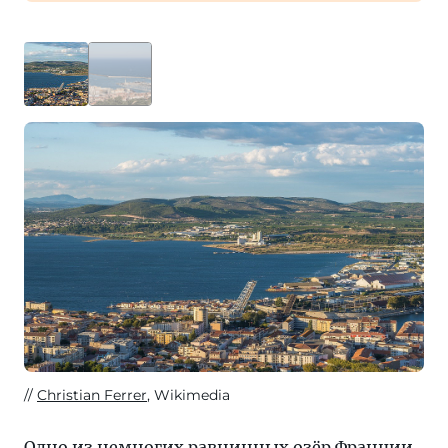
Christian Ferrer
, Wikimedia
Одно из немногих равнинных озёр Франции,