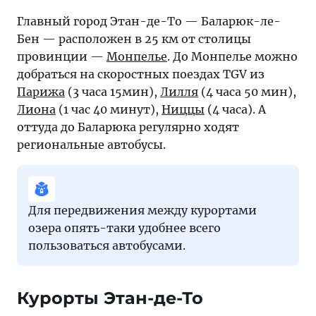
Главный город Этан-де-То — Баларюк-ле-
Бен — расположен в 25 км от столицы
провинции —
Монпелье
. До Монпелье можно
добраться на скоростных поездах TGV из
Парижа
(3 часа 15мин),
Лилля
(4 часа 50 мин),
Лиона
(1 час 40 минут),
Ниццы
(4 часа). А
оттуда до Баларюка регулярно ходят
региональные автобусы.
Для передвижения между курортами
озера опять-таки удобнее всего
пользоваться автобусами.
Курорты Этан-де-То