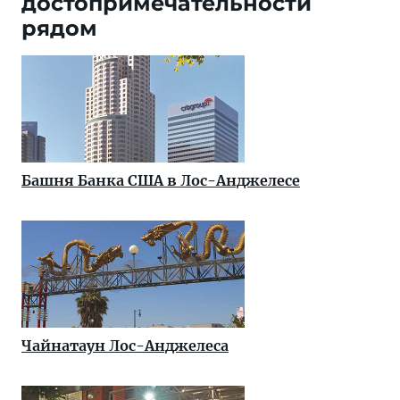
достопримечательности
рядом
Башня Банка США в Лос-Анджелесе
Чайнатаун Лос-Анджелеса