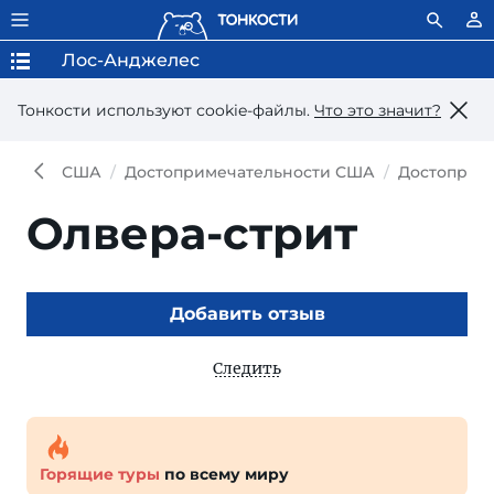
Лос-Анджелес
Тонкости используют сookie-файлы.
Что это значит?
США
Достопримечательности США
Достоприм
Олвера-стрит
Добавить отзыв
Следить
Горящие туры
по всему миру