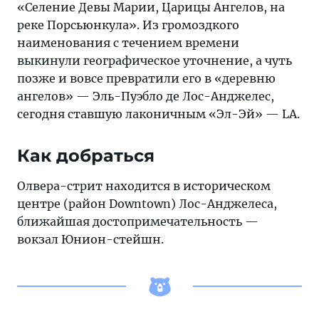
«Селение Девы Марии, Царицы Ангелов, на
реке Порсьюнкула». Из громоздкого
наименования с течением времени
выкинули географическое уточнение, а чуть
позже и вовсе превратили его в «деревню
ангелов» — Эль-Пуэбло де Лос-Анджелес,
сегодня ставшую лаконичным «Эл-Эй» — LA.
Как добраться
Олвера-стрит находится в историческом
центре (район Downtown) Лос-Анджелеса,
ближайшая достопримечательность —
вокзал Юнион-стейшн.