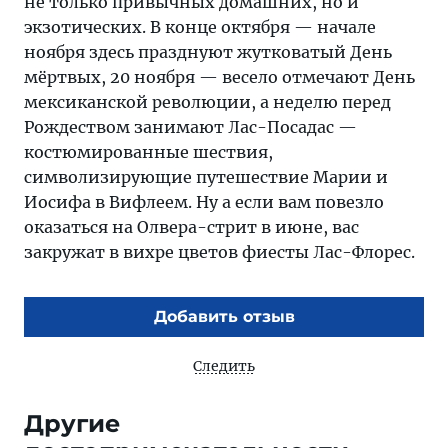
не только привычных домашних, но и
экзотических. В конце октября — начале
ноября здесь празднуют жутковатый День
мёртвых, 20 ноября — весело отмечают День
мексиканской революции, а неделю перед
Рождеством занимают Лас-Посадас —
костюмированные шествия,
символизирующие путешествие Марии и
Иосифа в Вифлеем. Ну а если вам повезло
оказаться на Олвера-стрит в июне, вас
закружат в вихре цветов фиесты Лас-Флорес.
Добавить отзыв
Следить
Другие