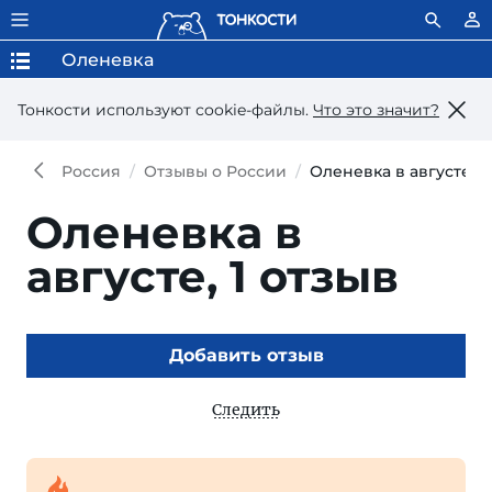
Оленевка
Тонкости используют сookie-файлы.
Что это значит?
Россия
Отзывы о России
Оленевка в августе
Оленевка в
августе,
1 отзыв
Добавить отзыв
Следить