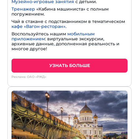
Музейно-игровые занятия
с детьми.
Тренажер
«Кабина машиниста» с полным
погружением.
Чай в стакане с подстаканником в тематическом
кафе «Вагон-ресторан»
.
Воспользуйтесь нашим
мобильным
приложением
: виртуальные экскурсии,
архивные данные, дополненная реальность и
многое другое!
УЗНАТЬ БОЛЬШЕ
Реклама: ОАО «РЖД»