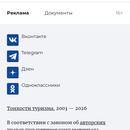
Реклама
Документы
16+
Вконтакте
Telegram
Дзен
Одноклассники
Тонкости туризма
, 2003 — 2026
В соответствии с законом об
авторских
правах
при цитировании материала