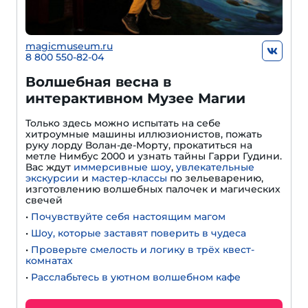
magicmuseum.ru
8 800 550-82-04
Волшебная весна в
интерактивном Музее Магии
Только здесь можно испытать на себе
хитроумные машины иллюзионистов, пожать
руку лорду Волан-де-Морту, прокатиться на
метле Нимбус 2000 и узнать тайны Гарри Гудини.
Вас ждут
иммерсивные шоу
,
увлекательные
экскурсии
и
мастер-классы
по зельеварению,
изготовлению волшебных палочек и магических
свечей
•
Почувствуйте себя настоящим магом
•
Шоу, которые заставят поверить в чудеса
•
Проверьте смелость и логику в трёх квест-
комнатах
•
Расслабьтесь в уютном волшебном кафе