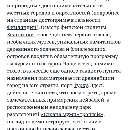
и природные достопримечательности
местных городов и окрестностей (подробнее
на странице
достопримечательности
Финляндии
). Осмотр финской столицы
Хельсинки
, с посещением церкви в скале,
необычных музеев, уникальных памятников
деревянного зодчества и близлежащих
островов входит в обязательную программу
экскурсионных туров. Чаще всего, помимо
этого, в качестве еще одного главного пункта
назначения рассматривается древнейший
город на юге страны, порт
Турку
. Здесь
действительно есть, что посмотреть, кроме
замечательных приморских пейзажей, а
расположенный неподалеку парк
развлечений
«Страна муми-троллей»
,
наглядно демонстрирует, что значит
настоящая финская сказка, пусть и