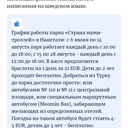
написанная на шведском языке.
График работы парка «Страна муми-
троллей» в Наантали: с 6 июня по 14
августа парк работает каждый день с 10:00
до 18:00; с 15 по 28 августа - каждый день с
12:00 до 18:00. В кассе предлагаются
браслеты на 1 день за 21 EUR. Дети до 2 лет
проходят бесплатно. Добраться из Турку
до парка достаточно просто: или
автобусами № 110 и № 11 с центральной
площади, или специальным маршрутным
автобусом (Moomin Bus), забирающем
желающих из определенных отелей.
Поездка на таком автобусе будет стоить 4-
5 EUR, детям до 3 лет - бесплатно.