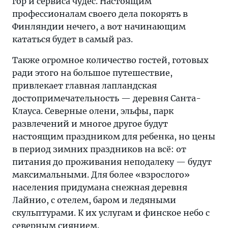
гор и сервиса чудес. Настоящим
профессионалам своего дела покорять в
Финляндии нечего, а вот начинающим
кататься будет в самый раз.
Также огромное количество гостей, готовых
ради этого на большое путешествие,
привлекает главная лапландская
достопримечательность — деревня Санта-
Клауса. Северные олени, эльфы, парк
развлечений и многое другое будут
настоящим праздником для ребенка, но цены
в период зимних праздников на всё: от
питания до проживания неподалеку — будут
максимальными. Для более «взрослого»
населения придумана снежная деревня
Лайнио, с отелем, баром и ледяными
скульптурами. К их услугам и финское небо с
северным сиянием.