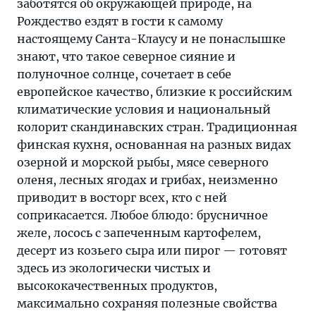
заботятся об окружающей природе, на
Рождество ездят в гости к самому
настоящему Санта-Клаусу и не понаслышке
знают, что такое северное сияние и
полуночное солнце, сочетает в себе
европейское качество, близкие к российским
климатические условия и национальный
колорит скандинавских стран. Традиционная
финская кухня, основанная на разных видах
озерной и морской рыбы, мясе северного
оленя, лесных ягодах и грибах, неизменно
приводит в восторг всех, кто с ней
соприкасается. Любое блюдо: брусничное
желе, лосось с запеченным картофелем,
десерт из козьего сыра или пирог — готовят
здесь из экологически чистых и
высококачественных продуктов,
максимально сохраняя полезные свойства