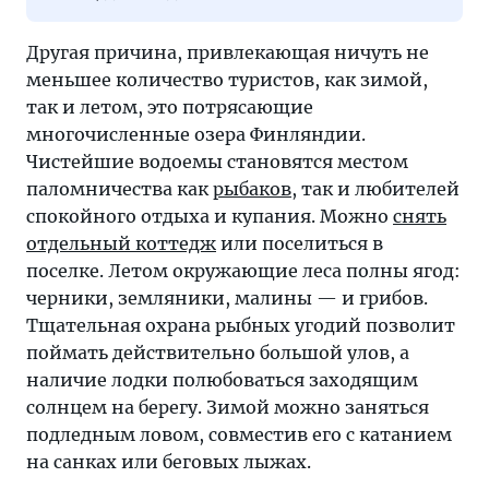
Другая причина, привлекающая ничуть не
меньшее количество туристов, как зимой,
так и летом, это потрясающие
многочисленные озера Финляндии.
Чистейшие водоемы становятся местом
паломничества как
рыбаков
, так и любителей
спокойного отдыха и купания. Можно
снять
отдельный коттедж
или поселиться в
поселке. Летом окружающие леса полны ягод:
черники, земляники, малины — и грибов.
Тщательная охрана рыбных угодий позволит
поймать действительно большой улов, а
наличие лодки полюбоваться заходящим
солнцем на берегу. Зимой можно заняться
подледным ловом, совместив его с катанием
на санках или беговых лыжах.