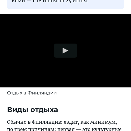
Кеми — с 18 июня по 24 июня.
Отдых в Финляндии
Виды отдыха
Обычно в Финляндию ездят, как минимум,
по трем причинам: первая — это культурные