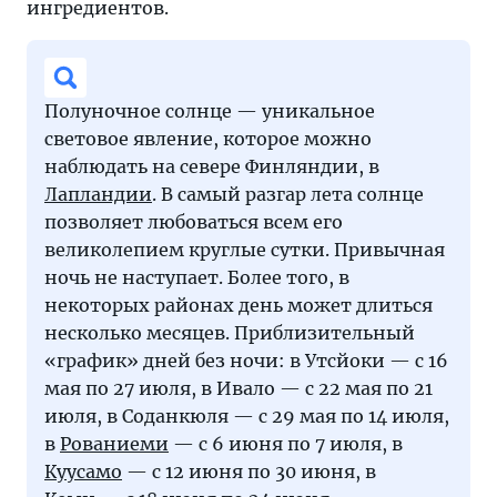
ингредиентов.
Полуночное солнце — уникальное
световое явление, которое можно
наблюдать на севере Финляндии, в
Лапландии
. В самый разгар лета солнце
позволяет любоваться всем его
великолепием круглые сутки. Привычная
ночь не наступает. Более того, в
некоторых районах день может длиться
несколько месяцев. Приблизительный
«график» дней без ночи: в Утсйоки — с 16
мая по 27 июля, в Ивало — с 22 мая по 21
июля, в Соданкюля — с 29 мая по 14 июля,
в
Рованиеми
— с 6 июня по 7 июля, в
Куусамо
— с 12 июня по 30 июня, в