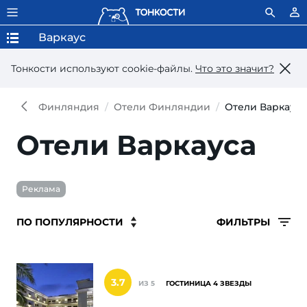
Варкаус
Тонкости используют сookie-файлы.
Что это значит?
Финляндия
Отели Финляндии
Отели Варкауса
Отели Варкауса
Реклама
ФИЛЬТРЫ
3.7
ИЗ 5
ГОСТИНИЦА 4 ЗВЕЗДЫ