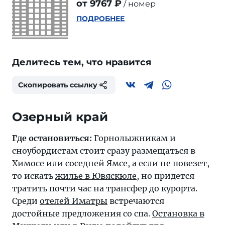
от 9767 ₽
номер
ПОДРОБНЕЕ
Делитесь тем, что нравится
Скопировать ссылку
Где остановиться:
Горнолыжникам и
сноубордистам стоит сразу размещаться в
Химосе или соседней Ямсе, а если не повезет,
то искать
жилье в Ювяскюле
, но придется
тратить почти час на трансфер до курорта.
Среди
отелей Иматры
встречаются
достойные предложения со спа.
Остановка в