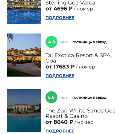
Sterling Goa Varca
от 4696 ₽
номер
ПОДРОБНЕЕ
4.9
ИЗ 5
ГОСТИНИЦА 5 ЗВЕЗД
Taj Exotica Resort & SPA,
Goa
от 17683 ₽
номер
ПОДРОБНЕЕ
5.0
ИЗ 5
ГОСТИНИЦА 5 ЗВЕЗД
The Zuri White Sands Goa
Resort & Casino
от 8640 ₽
номер
ПОДРОБНЕЕ