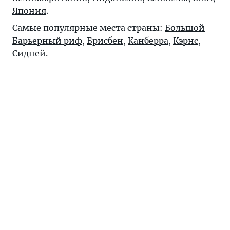
Япония
.
Самые популярные места страны:
Большой
Барьерный риф
,
Брисбен
,
Канберра
,
Кэрнс
,
Сидней
.