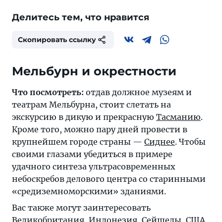
Делитесь тем, что нравится
Скопировать ссылку
Мельбурн и окрестности
Что посмотреть:
отдав должное музеям и
театрам Мельбурна, стоит слетать на
экскурсию в дикую и прекрасную
Тасманию
.
Кроме того, можно пару дней провести в
крупнейшем городе страны —
Сиднее
. Чтобы
своими глазами убедиться в примере
удачного синтеза ультрасовременных
небоскребов делового центра со старинными
«средиземноморскими» зданиями.
Вас также могут заинтересовать
Великобритания
,
Индонезия
,
Сейшелы
,
США
,