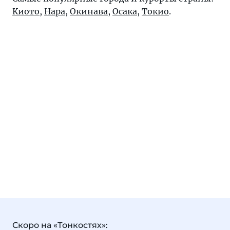
Киото
,
Нара
,
Окинава
,
Осака
,
Токио
.
Скоро на «Тонкостях»: