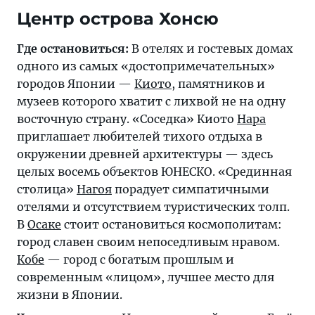
Центр острова Хонсю
Где остановиться:
В отелях и гостевых домах
одного из самых «достопримечательных»
городов Японии —
Киото
, памятников и
музеев которого хватит с лихвой не на одну
восточную страну. «Соседка» Киото
Нара
приглашает любителей тихого отдыха в
окружении древней архитектуры — здесь
целых восемь объектов ЮНЕСКО. «Срединная
столица»
Нагоя
порадует симпатичными
отелями и отсутствием туристических толп.
В
Осаке
стоит остановиться космополитам:
город славен своим непоседливым нравом.
Кобе
— город с богатым прошлым и
современным «лицом», лучшее место для
жизни в Японии.