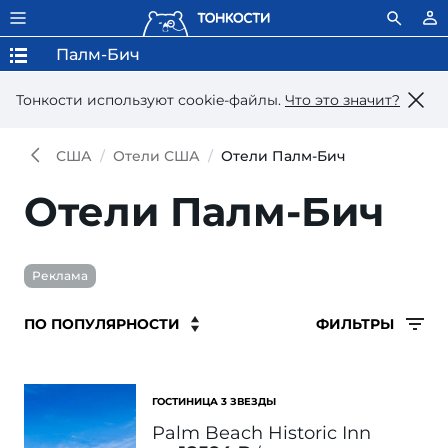
Палм-Бич
Тонкости используют сookie-файлы.
Что это значит?
США
Отели США
Отели Палм-Бич
Отели Палм-Бич
Реклама
ФИЛЬТРЫ
ГОСТИНИЦА 3 ЗВЕЗДЫ
Palm Beach Historic Inn