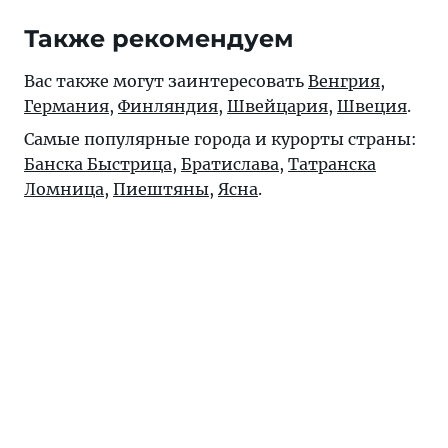
Также рекомендуем
Вас также могут заинтересовать
Венгрия
,
Германия
,
Финляндия
,
Швейцария
,
Швеция
.
Самые популярные города и курорты страны:
Банска Быстрица
,
Братислава
,
Татранска
Ломница
,
Пиештяны
,
Ясна
.