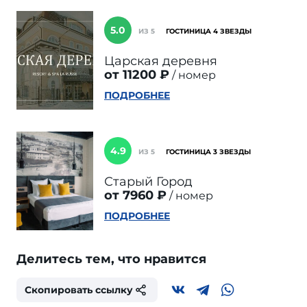
5.0
ИЗ 5
ГОСТИНИЦА 4 ЗВЕЗДЫ
Царская деревня
от 11200 ₽
номер
ПОДРОБНЕЕ
4.9
ИЗ 5
ГОСТИНИЦА 3 ЗВЕЗДЫ
Старый Город
от 7960 ₽
номер
ПОДРОБНЕЕ
Делитесь тем, что нравится
Скопировать ссылку