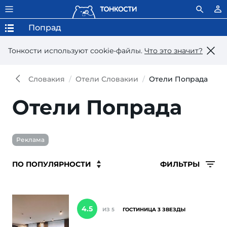
Попрад
Тонкости используют сookie-файлы.
Что это значит?
Словакия
Отели Словакии
Отели Попрада
Отели Попрада
Реклама
ФИЛЬТРЫ
4.5
ИЗ 5
ГОСТИНИЦА 3 ЗВЕЗДЫ