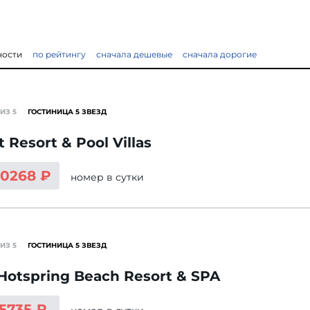
ности
по рейтингу
сначала дешевые
сначала дорогие
ИЗ 5
ГОСТИНИЦА 5 ЗВЕЗД
t Resort & Pool Villas
10268 ₽
номер
в сутки
ИЗ 5
ГОСТИНИЦА 5 ЗВЕЗД
Hotspring Beach Resort & SPA
 5735 ₽