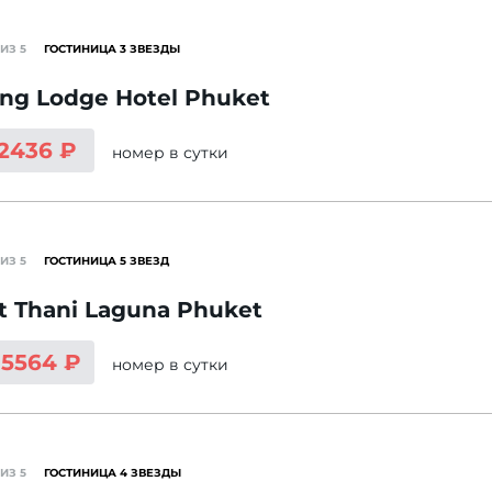
ИЗ 5
ГОСТИНИЦА 3 ЗВЕЗДЫ
ng Lodge Hotel Phuket
 2436 ₽
номер
в сутки
ИЗ 5
ГОСТИНИЦА 5 ЗВЕЗД
t Thani Laguna Phuket
15564 ₽
номер
в сутки
ИЗ 5
ГОСТИНИЦА 4 ЗВЕЗДЫ