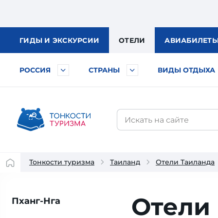
ГИДЫ
И ЭКСКУРСИИ
ОТЕЛИ
АВИА
БИЛЕТ
РОССИЯ
СТРАНЫ
ВИДЫ ОТДЫХА
Тонкости туризма
Таиланд
Отели Таиланда
Отели 
Пханг-Нга