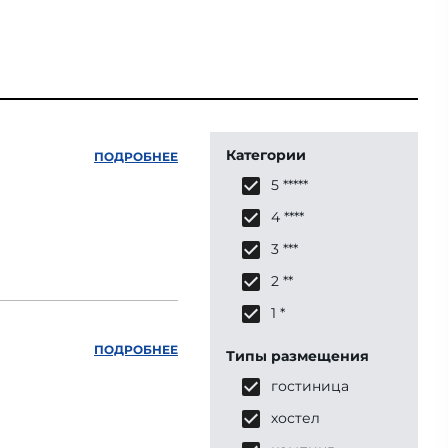
Категории
ПОДРОБНЕЕ
5 *****
4 ****
3 ***
2 **
1 *
ПОДРОБНЕЕ
Типы размещения
гостиница
хостел