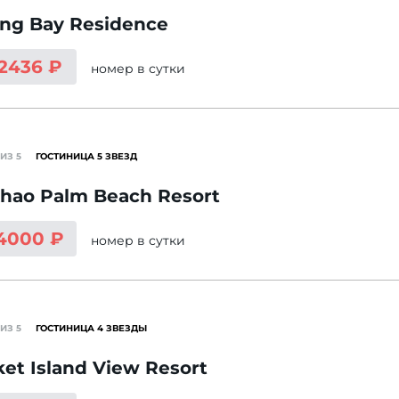
ng Bay Residence
 2436 ₽
номер
в сутки
ИЗ 5
ГОСТИНИЦА 5 ЗВЕЗД
hao Palm Beach Resort
4000 ₽
номер
в сутки
ИЗ 5
ГОСТИНИЦА 4 ЗВЕЗДЫ
et Island View Resort