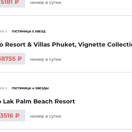
 5181 ₽
номер
в сутки
ИЗ 5
ГОСТИНИЦА 5 ЗВЕЗД
o Resort & Villas Phuket, Vignette Collect
38755 ₽
номер
в сутки
ИЗ 5
ГОСТИНИЦА 4 ЗВЕЗДЫ
 Lak Palm Beach Resort
 3516 ₽
номер
в сутки