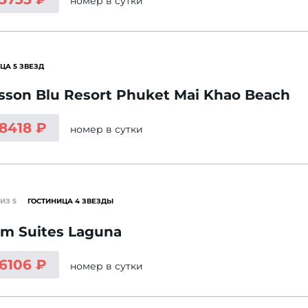
номер
в сутки
ЦА 5 ЗВЕЗД
sson Blu Resort Phuket Mai Khao Beach
 8418 ₽
номер
в сутки
ИЗ 5
ГОСТИНИЦА 4 ЗВЕЗДЫ
m Suites Laguna
 6106 ₽
номер
в сутки