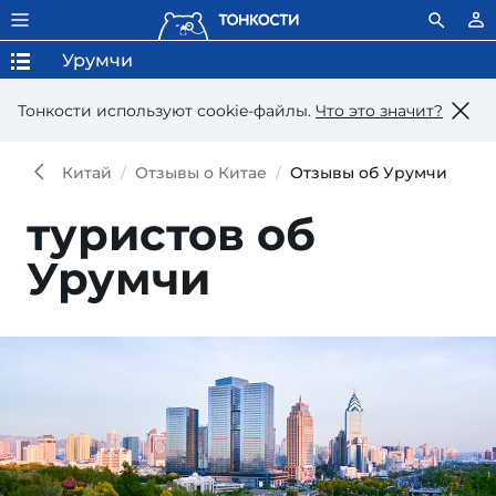
Урумчи
Тонкости используют сookie-файлы.
Что это значит?
Китай
Отзывы о Китае
Отзывы об Урумчи
туристов об
Урумчи