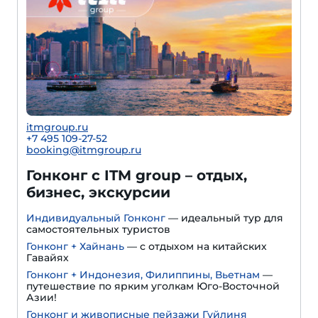
itmgroup.ru
+7 495 109-27-52
booking@itmgroup.ru
Гонконг с ITM group – отдых,
бизнес, экскурсии
Индивидуальный Гонконг
— идеальный тур для
самостоятельных туристов
Гонконг + Хайнань
— с отдыхом на китайских
Гавайях
Гонконг + Индонезия, Филиппины, Вьетнам
—
путешествие по ярким уголкам Юго-Восточной
Азии!
Гонконг и живописные пейзажи Гуйлиня