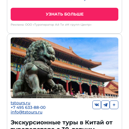
УЗНАТЬ БОЛЬШЕ
Реклама: ООО «Туроператор Ай Ти эМ групп-Центр»
tstours.ru
+7 495 633-88-00
info@tstours.ru
Экскурсионные туры в Китай от