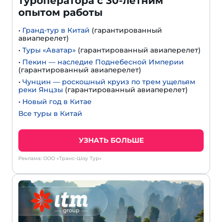
туроператора с 30-летним
опытом работы
•
Гранд-тур в Китай
(гарантированный
авиаперелет)
•
Туры «Аватар»
(гарантированный авиаперелет)
•
Пекин — наследие Поднебесной Империи
(гарантированный авиаперелет)
•
Чунцин — роскошный круиз по трем ущельям
реки Янцзы
(гарантированный авиаперелет)
•
Новый год в Китае
Все туры в Китай
УЗНАТЬ БОЛЬШЕ
Реклама: ООО «Транс-Шоу Тур»