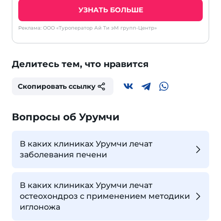
УЗНАТЬ БОЛЬШЕ
Реклама: ООО «Туроператор Ай Ти эМ групп-Центр»
Делитесь тем, что нравится
Скопировать ссылку
Вопросы об Урумчи
В каких клиниках Урумчи лечат
заболевания печени
В каких клиниках Урумчи лечат
остеохондроз с применением методики
иглоножа