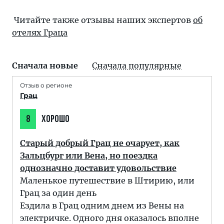
Читайте также отзывы наших экспертов
об
отелях Граца
Сначала новые
Сначала популярные
Отзыв о регионе
Грац
8
ХОРОШО
Старый добрый Грац не очарует, как
Зальцбург или Вена, но поездка
однозначно доставит удовольствие
Маленькое путешествие в Штирию, или
Грац за один день
Ездила в Грац одним днем из Вены на
электричке. Одного дня оказалось вполне