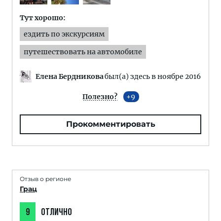
Тут хорошо:
ездить по экскурсиям
путешествовать на автомобиле
Елена Бердникова
был(а) здесь в ноябре 2016
Полезно?
9
Прокомментировать
Отзыв о регионе
Грац
9
ОТЛИЧНО