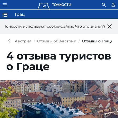
Грац
Тонкости используют сookie-файлы.
Что это значит?
Австрия
Отзывы об Австрии
Отзывы о Граце
4 отзыва туристов
о Граце