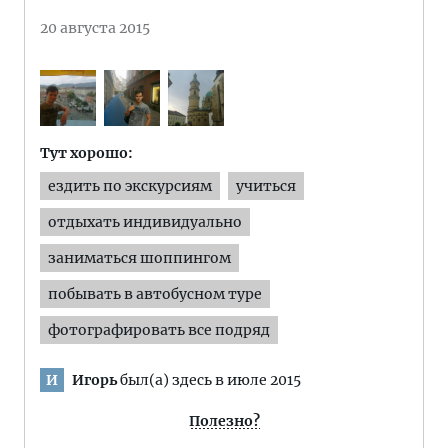
20 августа 2015
Тут хорошо:
ездить по экскурсиям
учиться
отдыхать индивидуально
заниматься шоппингом
побывать в автобусном туре
фотографировать все подряд
Игорь
был(а) здесь в июле 2015
И
Полезно?