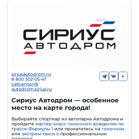
siriusautodrom.ru
8 800 302-05-47
callcenter@
autodrom.sirius.ru
Сириус Автодром — особенное
место на карте города!
Выбирайте спорткар из автопарка Автодрома и
пройдите
мастер-класс гоночного вождения по
трассе Формулы 1
или прокатитесь на
гоночном
или
экстрим-такси
с профессиональным
пилотом!