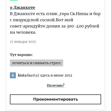
о Джанхоте
В Джанхоте есть пляж ,гора Св.Нины и бор
с пицундской сосной.Вот мой
совет:арендуйте домик за 300-400 рублей
на человека.
17 января 2015
Тут хорошо:
лечиться и снимать стресс
kista
был(а) здесь в июне 2012
k
Полезно?
Прокомментировать