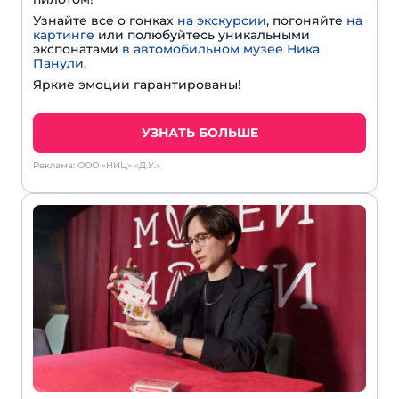
Узнайте все о гонках
на экскурсии
, погоняйте
на
картинге
или полюбуйтесь уникальными
экспонатами
в автомобильном музее Ника
Панули.
Яркие эмоции гарантированы!
УЗНАТЬ БОЛЬШЕ
Реклама: ООО «НИЦ» «Д.У.»