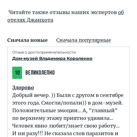
Читайте также отзывы наших экспертов
об
отелях Джанхота
Сначала новые
Сначала популярные
Отзыв о достопримечательности
Дом-музей Владимира Короленко
10
ВЕЛИКОЛЕПНО
Здорово
Добрый вечер. )) Были с другом в сентябре
этого года. Смогли/попали)) в дом-музей.
Положительные эмоции... А, "главный"
по верхнему этажу приятно удивила...
Человек явно любит/знает свою работу...
И ни разу!!! Не сказала слов паразитов и