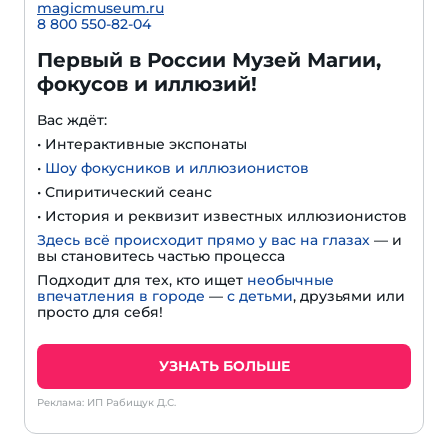
magicmuseum.ru
8 800 550-82-04
Первый в России Музей Магии,
фокусов и иллюзий!
Вас ждёт:
• Интерактивные экспонаты
•
Шоу фокусников и иллюзионистов
• Спиритический сеанс
• История и реквизит известных иллюзионистов
Здесь всё происходит прямо у вас на глазах
— и
вы становитесь частью процесса
Подходит для тех, кто ищет
необычные
впечатления в городе
—
с детьми
, друзьями или
просто для себя!
УЗНАТЬ БОЛЬШЕ
Реклама: ИП Рабищук Д.С.