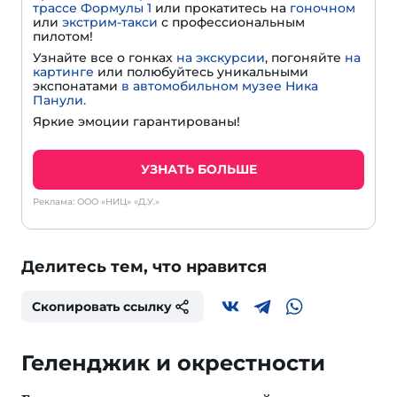
трассе Формулы 1
или прокатитесь на
гоночном
или
экстрим-такси
с профессиональным
пилотом!
Узнайте все о гонках
на экскурсии
, погоняйте
на
картинге
или полюбуйтесь уникальными
экспонатами
в автомобильном музее Ника
Панули.
Яркие эмоции гарантированы!
УЗНАТЬ БОЛЬШЕ
Реклама: ООО «НИЦ» «Д.У.»
Делитесь тем, что нравится
Скопировать ссылку