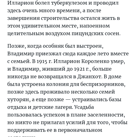
Илларион болел туберкулезом и проводил
здесь очень много времени, а после
завершения строительства остался жить в
этом удивительном месте, напоенном
целительным воздухом пицундских сосен.
Позже, когда особняк был выстроен,
Владимир приезжал сюда каждое лето вместе
с семьей. В 1915 г. Илларион Короленко умер,
и Владимир, живший до 1921 г., больше
никогда не возвращался в Джанхот. В доме
была устроена колония для беспризорников,
позже здесь проживало несколько семей
хуторян, а еще позже — устраивались базы
отдыха и детские лагеря. Усадьба
пользовалась успехом в плане заселенности,
но никто не прилагал усилий для того, чтобы
поддерживать ее в первоначальном