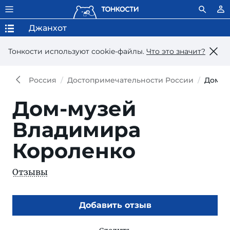
Джанхот
Тонкости используют сookie-файлы.
Что это значит?
Россия
Достопримечательности России
Дом-м
Дом-музей
Владимира
Короленко
Отзывы
Добавить отзыв