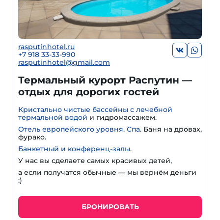
rasputinhotel.ru
+7 918 33-33-990
rasputinhotel@gmail.com
Термальный курорт Распутин —
отдых для дорогих гостей
Кристально чистые бассейны с лечебной
термальной водой
и гидромассажем.
Отель европейского уровня
.
Спа
. Баня на дровах,
фурако.
Банкетный и конференц-залы
.
У нас вы сделаете самых красивых детей,
а если получатся обычные — мы вернём деньги
:)
БРОНИРОВАТЬ