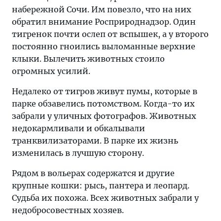
набережной Сочи. Им повезло, что на них
обратил внимание Росприроднадзор. Один
тигренок почти ослеп от вспышек, а у второго
постоянно гноились выломанные верхние
клыки. Вылечить животных стоило
огромных усилий.
Недалеко от тигров живут пумы, которые в
парке обзавелись потомством. Когда-то их
забрали у уличных фотографов. Животных
недокармливали и обкалывали
транквилизаторами. В парке их жизнь
изменилась в лучшую сторону.
Рядом в вольерах содержатся и другие
крупные кошки: рысь, пантера и леопард.
Судьба их похожа. Всех животных забрали у
недобросовестных хозяев.