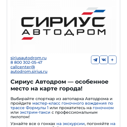
siriusautodrom.ru
8 800 302-05-47
callcenter@
autodrom.sirius.ru
Сириус Автодром — особенное
место на карте города!
Выбирайте спорткар из автопарка Автодрома и
пройдите
мастер-класс гоночного вождения по
трассе Формулы 1
или прокатитесь на
гоночном
или
экстрим-такси
с профессиональным
пилотом!
Узнайте все о гонках
на экскурсии
, погоняйте
на