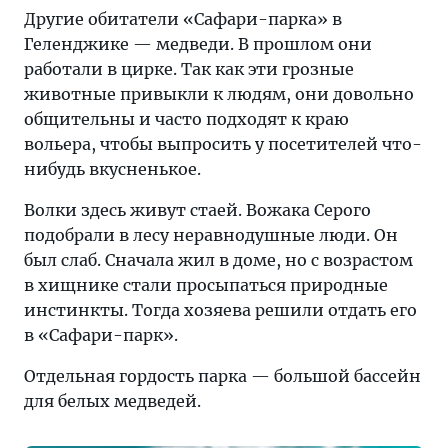
Другие обитатели «Сафари-парка» в
Геленджике — медведи. В прошлом они
работали в цирке. Так как эти грозные
животные привыкли к людям, они довольно
общительны и часто подходят к краю
вольера, чтобы выпросить у посетителей что-
нибудь вкусненькое.
Волки здесь живут стаей. Вожака Серого
подобрали в лесу неравнодушные люди. Он
был слаб. Сначала жил в доме, но с возрастом
в хищнике стали просыпаться природные
инстинкты. Тогда хозяева решили отдать его
в «Сафари-парк».
Отдельная гордость парка — большой бассейн
для белых медведей.