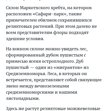
Склон Маркотхского хребта, на котором
расположен «Сафари-парк», также
примечателен обилием сохранившихся
реликтовых растений. При этом далеко не
всем представителям флоры подходят
здешние условия.
На южном склоне можно увидеть лес,
сформированный дубом пушистым с
примесью ясеня остроплодного. Дуб
пушистый — один из «мигрантов» из
Средиземноморья. Леса, в которых он
встречается, представляют собой связующее
звено между вечнозелеными
средиземноморскими и нашими
листопадными.
Здесь же растут реликтовые можжевеловые