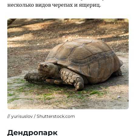
несколько видов черепах и ящериц.
yurisuslov / Shutterstock.com
Дендропарк