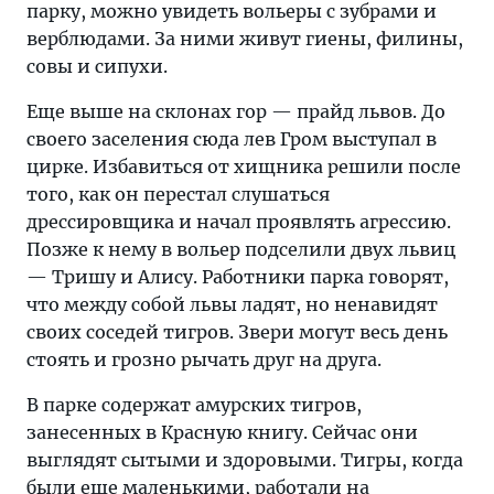
парку, можно увидеть вольеры с зубрами и
верблюдами. За ними живут гиены, филины,
совы и сипухи.
Еще выше на склонах гор — прайд львов. До
своего заселения сюда лев Гром выступал в
цирке. Избавиться от хищника решили после
того, как он перестал слушаться
дрессировщика и начал проявлять агрессию.
Позже к нему в вольер подселили двух львиц
— Тришу и Алису. Работники парка говорят,
что между собой львы ладят, но ненавидят
своих соседей тигров. Звери могут весь день
стоять и грозно рычать друг на друга.
В парке содержат амурских тигров,
занесенных в Красную книгу. Сейчас они
выглядят сытыми и здоровыми. Тигры, когда
были еще маленькими, работали на