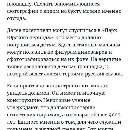
площадку. Сделать запоминающиеся
фотографии с видом на бухту можно именно
отсюда.
Далее посетители могут спуститься в «Парк
Юрского периода». Это место должно
понравиться детям. Здесь активные малыши
могут полазить по фигурам динозавров и
сфотографироваться на их фоне. На вершине
также расположена детская площадка, к
которой ведет аллея с героями русских сказок.
Если пройти до конца тропинки, можно
увидеть дольмен. Он имеет плиточную
конструкцию. Некоторые ученые
утверждают, что дольмены старше
египетских пирамид, а их возраст более 9000
лет. Единого мнения о том, для чего служили
дольмены, в научной среде нет. Это могли