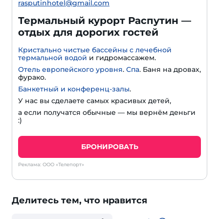
rasputinhotel@gmail.com
Термальный курорт Распутин —
отдых для дорогих гостей
Кристально чистые бассейны с лечебной
термальной водой
и гидромассажем.
Отель европейского уровня
.
Спа
. Баня на дровах,
фурако.
Банкетный и конференц-залы
.
У нас вы сделаете самых красивых детей,
а если получатся обычные — мы вернём деньги
:)
БРОНИРОВАТЬ
Реклама: ООО «Телепорт»
Делитесь тем, что нравится