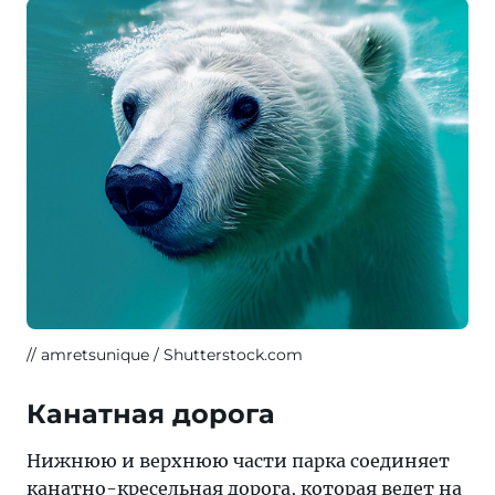
amretsunique / Shutterstock.com
Канатная дорога
Нижнюю и верхнюю части парка соединяет
канатно-кресельная дорога, которая ведет на