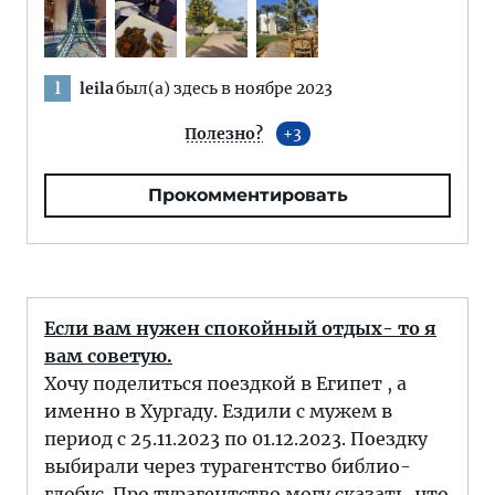
leila
был(а) здесь в ноябре 2023
l
Полезно?
3
Прокомментировать
Если вам нужен спокойный отдых- то я
вам советую.
Хочу поделиться поездкой в Египет , а
именно в Хургаду. Ездили с мужем в
период с 25.11.2023 по 01.12.2023. Поездку
выбирали через турагентство библио-
глобус. Про турагентство могу сказать, что