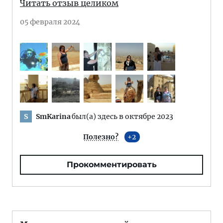
Читать отзыв целиком
05 февраля 2024
SmKarina
был(а) здесь в октябре 2023
S
Полезно?
2
Прокомментировать