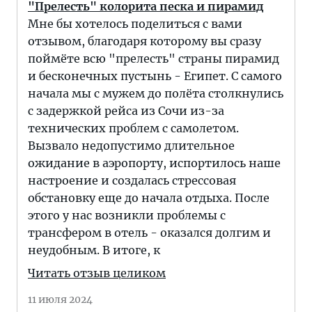
"Прелесть" колорита песка и пирамид
Мне бы хотелось поделиться с вами
отзывом, благодаря которому вы сразу
поймëте всю "прелесть" страны пирамид
и бесконечных пустынь - Египет. С самого
начала мы с мужем до полёта столкнулись
с задержкой рейса из Сочи из-за
технических проблем с самолетом.
Вызвало недопустимо длительное
ожидание в аэропорту, испортилось наше
настроение и создалась стрессовая
обстановку еще до начала отдыха. После
этого у нас возникли проблемы с
трансфером в отель - оказался долгим и
неудобным. В итоге, к
Читать отзыв целиком
11 июля 2024