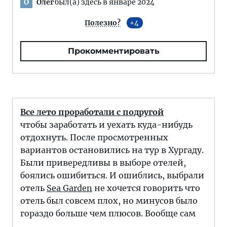
Олег
был(а) здесь в январе 2024
О
Полезно?
4
Прокомментировать
Все лето проработали с подругой
чтобы заработать и уехать куда-нибудь
отдохнуть. После просмотренных
вариантов остановились на тур в Хургаду.
Были привередливы в выборе отелей,
боялись ошибиться. И ошиблись, выбрали
отель
Sea Garden
не хочется говорить что
отель был совсем плох, но минусов было
гораздо больше чем плюсов. Вообще сам