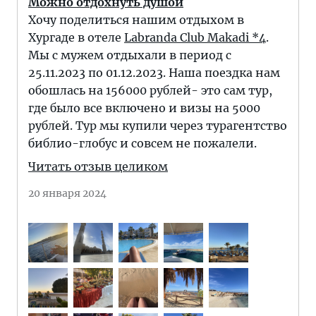
Можно отдохнуть душой
Хочу поделиться нашим отдыхом в
Хургаде в отеле
Labranda Club Makadi *4
.
Мы с мужем отдыхали в период с
25.11.2023 по 01.12.2023. Наша поездка нам
обошлась на 156000 рублей- это сам тур,
где было все включено и визы на 5000
рублей. Тур мы купили через турагентство
библио-глобус и совсем не пожалели.
Читать отзыв целиком
20 января 2024