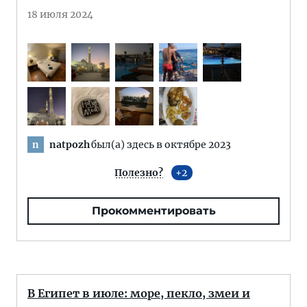
18 июля 2024
natpozh
был(а) здесь в октябре 2023
n
Полезно?
2
Прокомментировать
В Египет в июле: море, пекло, змеи и