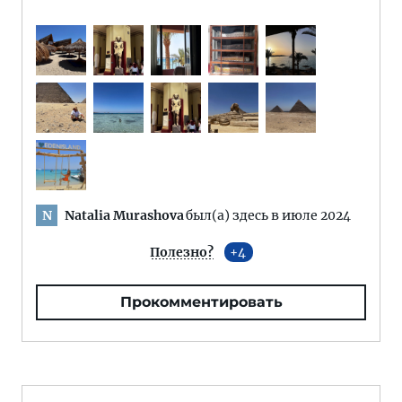
Natalia Murashova
был(а) здесь в июле 2024
N
Полезно?
4
Прокомментировать