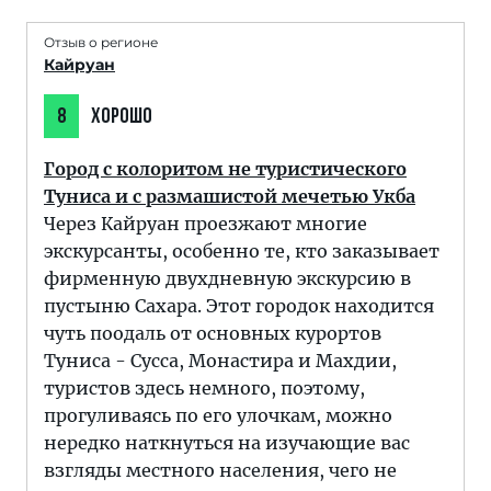
Отзыв о регионе
Кайруан
8
ХОРОШО
Город с колоритом не туристического
Туниса и с размашистой мечетью Укба
Через Кайруан проезжают многие
экскурсанты, особенно те, кто заказывает
фирменную двухдневную экскурсию в
пустыню Сахара. Этот городок находится
чуть поодаль от основных курортов
Туниса - Сусса, Монастира и Махдии,
туристов здесь немного, поэтому,
прогуливаясь по его улочкам, можно
нередко наткнуться на изучающие вас
взгляды местного населения, чего не