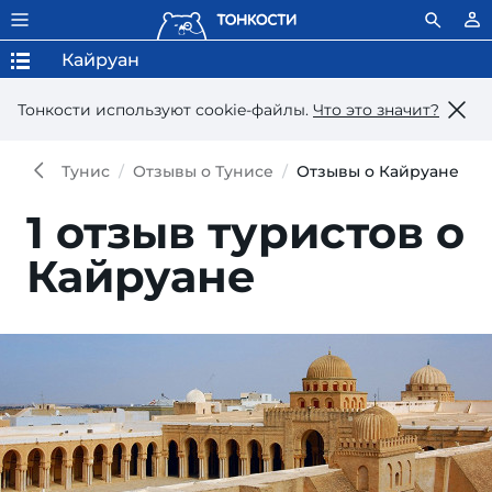
Кайруан
Тонкости используют сookie-файлы.
Что это значит?
Тунис
Отзывы о Тунисе
Отзывы о Кайруане
1 отзыв туристов о
Кайруане