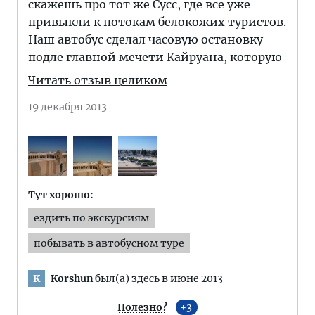
скажешь про тот же Сусс, где все уже
привыкли к потокам белокожих туристов.
Наш автобус сделал часовую остановку
подле главной мечети Кайруана, которую
Читать отзыв целиком
19 декабря 2013
Тут хорошо:
ездить по экскурсиям
побывать в автобусном туре
Korshun
был(а) здесь в июне 2013
K
Полезно?
3