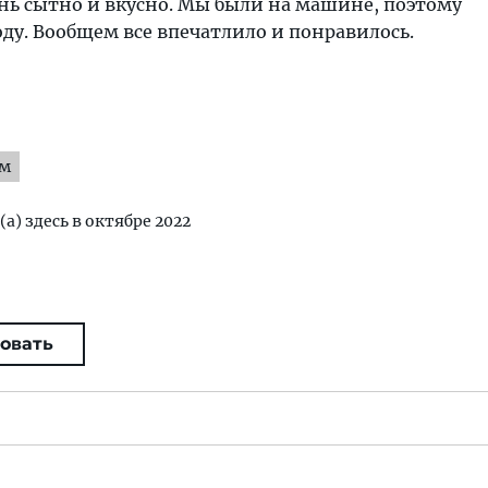
чень сытно и вкусно. Мы были на машине, поэтому
оду. Вообщем все впечатлило и понравилось.
ям
(а) здесь в октябре 2022
овать