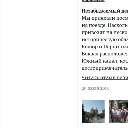
Незабываемый ден
Мы приехали посмо
на поезде. Наскол
привозят на неско
историческую обла
Колюр и Перпиньян
Вокзал расположен
Южный канал, кот
достопримечатель
Читать отзыв цел
29 июля 2013