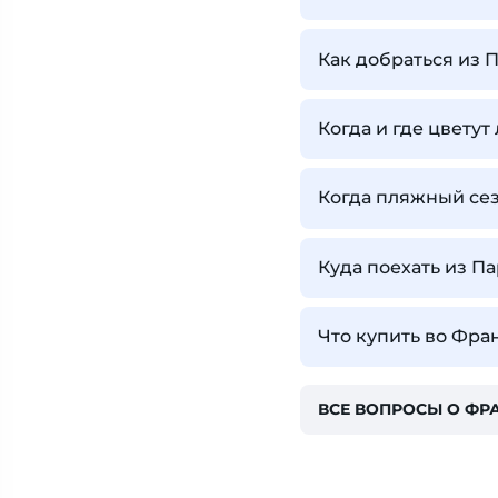
Как добраться из 
Когда и где цвету
Когда пляжный се
Куда поехать из П
Что купить во Фра
ВСЕ ВОПРОСЫ О ФР