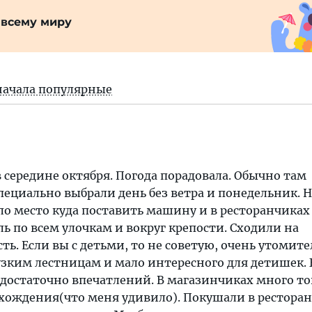
 всему миру
начала популярные
середине октября. Погода порадовала. Обычно там
пециально выбрали день без ветра и понедельник. 
ло место куда поставить машину и в ресторанчиках
ь по всем улочкам и вокруг крепости. Сходили на
ть. Если вы с детьми, то не советую, очень утомит
узким лестницам и мало интересного для детишек. 
€ достаточно впечатлений. В магазинчиках много т
хождения(что меня удивило). Покушали в рестора