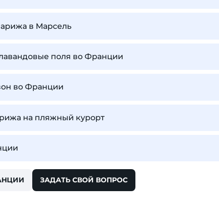
Парижа в Марсель
т лавандовые поля во Франции
зон во Франции
арижа на пляжный курорт
нции
АНЦИИ
ЗАДАТЬ СВОЙ ВОПРОС