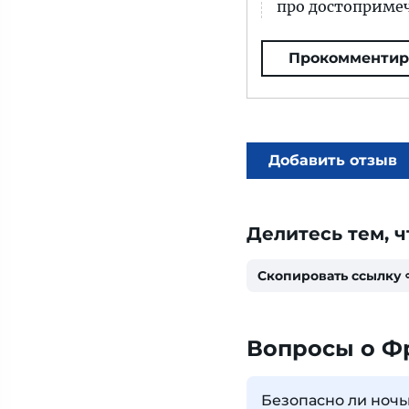
про достопримеч
Прокомментир
Добавить отзыв
Делитесь тем, ч
Скопировать ссылку
Вопросы о Ф
Безопасно ли ноч