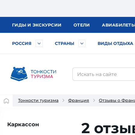
ГИДЫ
И ЭКСКУРСИИ
ОТЕЛИ
АВИА
БИЛЕТ
РОССИЯ
СТРАНЫ
ВИДЫ ОТДЫХА
Тонкости туризма
Франция
Отзывы о Фран
2 отзы
Каркассон