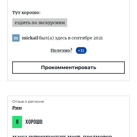
Тут хорошо:
ездить по экскурсиям
mickail
был(а) здесь в сентябре 2021
m
Полезно?
11
Прокомментировать
Отзыв о регионе
Рим
8
ХОРОШО
масса исторических мест, предметов