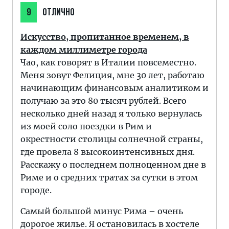
9
ОТЛИЧНО
Искусство, пропитанное временем, в
каждом миллиметре города
Чао, как говорят в Италии повсеместно.
Меня зовут Фелиция, мне 30 лет, работаю
начинающим финансовым аналитиком и
получаю за это 80 тысяч рублей. Всего
несколько дней назад я только вернулась
из моей соло поездки в Рим и
окрестности столицы солнечной страны,
где провела 8 высокоинтенсивных дня.
Расскажу о последнем полноценном дне в
Риме и о средних тратах за сутки в этом
городе.
Самый большой минус Рима – очень
дорогое жилье. Я остановилась в хостеле