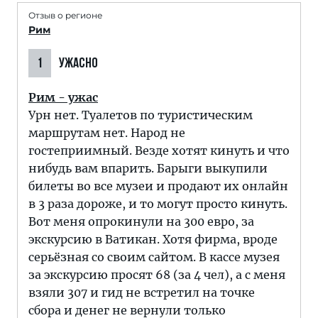
Отзыв о регионе
Рим
1
УЖАСНО
Рим - ужас
Урн нет. Туалетов по туристическим
маршрутам нет. Народ не
гостеприимный. Везде хотят кинуть и что
нибудь вам впарить. Барыги выкупили
билеты во все музеи и продают их онлайн
в 3 раза дороже, и то могут просто кинуть.
Вот меня опрокинули на 300 евро, за
экскурсию в Ватикан. Хотя фирма, вроде
серьёзная со своим сайтом. В кассе музея
за экскурсию просят 68 (за 4 чел), а с меня
взяли 307 и гид не встретил на точке
сбора и денег не вернули только