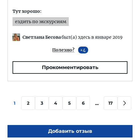
Тут хорошо:
ездить по экскурсиям
Светлана Бесова
был(а) здесь в январе 2019
Полезно?
4
Прокомментировать
...
1
2
3
4
5
6
17
Добавить отзыв