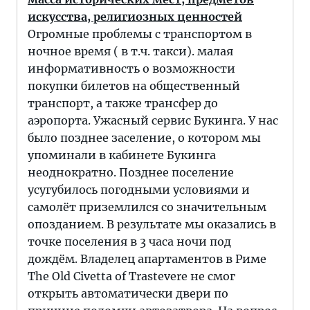
искусства, религиозных ценностей
Огромные проблемы с транспортом в
ночное время ( в т.ч. такси). малая
информативность о возможности
покупки билетов на общественный
транспорт, а также трансфер до
аэропорта. Ужасный сервис Букинга. У нас
было позднее заселение, о котором мы
упоминали в кабинете Букинга
неоднократно. Позднее поселение
усугубилось погодными условиями и
самолёт приземлился со значительным
опозданием. В результате мы оказались в
точке поселения в 3 часа ночи под
дождём. Владелец апартаментов в Риме
The Old Civetta of Trastevere не смог
открыть автоматически двери по