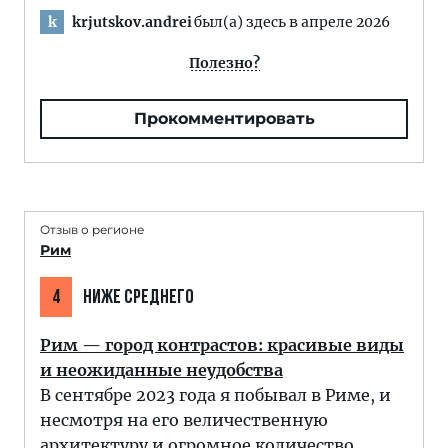
krjutskov.andrei
был(а) здесь в апреле 2026
k
Полезно?
Прокомментировать
Отзыв о регионе
Рим
4
НИЖЕ СРЕДНЕГО
Рим — город контрастов: красивые виды
и неожиданные неудобства
В сентябре 2023 года я побывал в Риме, и
несмотря на его величественную
архитектуру и огромное количество