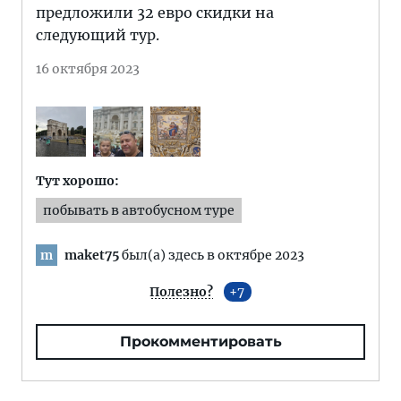
предложили 32 евро скидки на
следующий тур.
16 октября 2023
Тут хорошо:
побывать в автобусном туре
maket75
был(а) здесь в октябре 2023
m
Полезно?
7
Прокомментировать