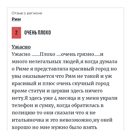
Отзыв о регионе
Рим
2
ОЧЕНЬ ПЛОХО
Ужасно
Ужасно .......Плохо ....очень грязно.....и
много нелегальных людей,я когда думала
о Риме я представляла красивый город но
увы оказывается что Рим не такой и уж
красивый и плюс очень скучный город
кроме статуи и церкви здесь ничего
нету.Я здесь уже 4 месяца и у меня украли
телефон и сумку, когда обратилась в
полицию то они сказали что я не
итальяночка и это невозможно,ну окей
хорошо но мне нужно было взять