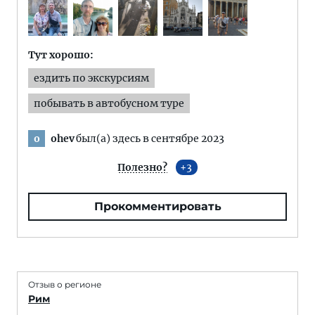
Тут хорошо:
ездить по экскурсиям
побывать в автобусном туре
ohev
был(а) здесь в сентябре 2023
o
Полезно?
3
Прокомментировать
Отзыв о регионе
Рим