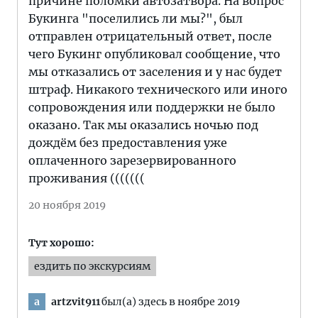
причине поломки автозатвора. На вопрос
Букинга "поселились ли мы?", был
отправлен отрицательный ответ, после
чего Букинг опубликовал сообщение, что
мы отказались от заселения и у нас будет
штраф. Никакого технического или иного
сопровождения или поддержки не было
оказано. Так мы оказались ночью под
дождём без предоставления уже
оплаченного зарезервированного
проживания (((((((
20 ноября 2019
Тут хорошо:
ездить по экскурсиям
artzvit911
был(а) здесь в ноябре 2019
a