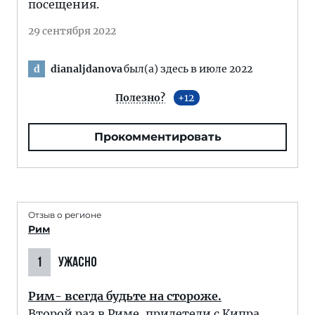
посещения.
29 сентября 2022
dianaljdanova
был(а) здесь в июле 2022
d
Полезно?
12
Прокомментировать
Отзыв о регионе
Рим
1
УЖАСНО
Рим- всегда будьте на стороже.
Второй раз в Риме, прилетели с Кипра